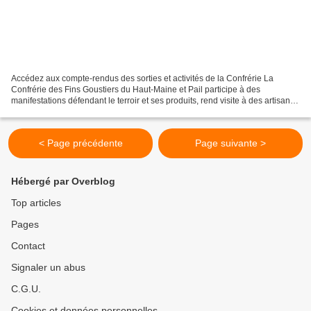
Accédez aux compte-rendus des sorties et activités de la Confrérie La
Confrérie des Fins Goustiers du Haut-Maine et Pail participe à des
manifestations défendant le terroir et ses produits, rend visite à des artisans
ou à des producteurs locaux et ses...
< Page précédente
Page suivante >
Hébergé par Overblog
Top articles
Pages
Contact
Signaler un abus
C.G.U.
Cookies et données personnelles