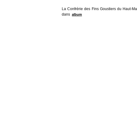
La Confrérie des Fins Goustiers du Haut-Mai
dans
album