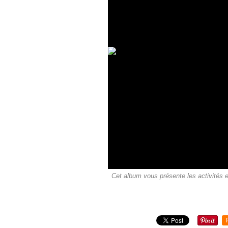
Cet album vous présente les activités e