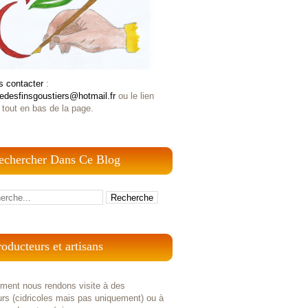
s contacter
:
iedesfinsgoustiers@hotmail.fr
ou le lien
 tout en bas de la page.
echercher Dans Ce Blog
roducteurs et artisans
ement nous rendons visite à des
rs (cidricoles mais pas uniquement) ou à