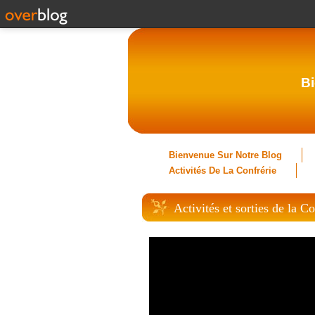
Bi
Bienvenue Sur Notre Blog
Activités De La Confrérie
Activités et sorties de la Co