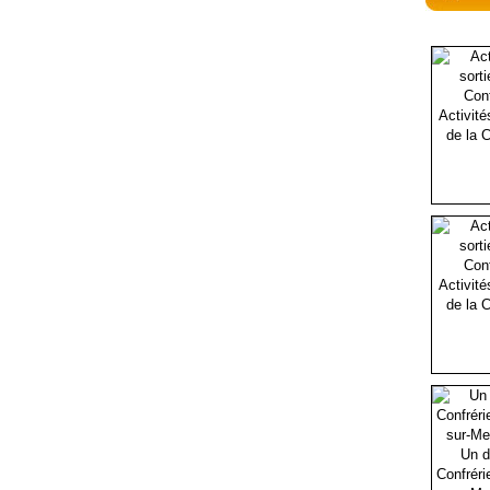
Activité
de la C
Activité
de la C
Un d
Confréri