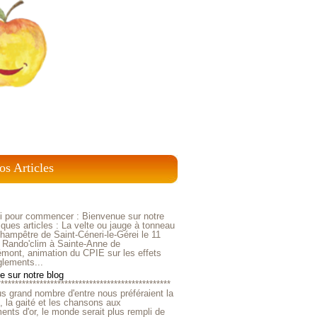
os Articles
ci pour commencer : Bienvenue sur notre
ques articles : La velte ou jauge à tonneau
ampêtre de Saint-Céneri-le-Gérei le 11
 Rando'clim à Sainte-Anne de
mont, animation du CPIE sur les effets
glements...
 sur notre blog
*************************************************
us grand nombre d'entre nous préféraient la
e, la gaité et les chansons aux
nts d'or, le monde serait plus rempli de