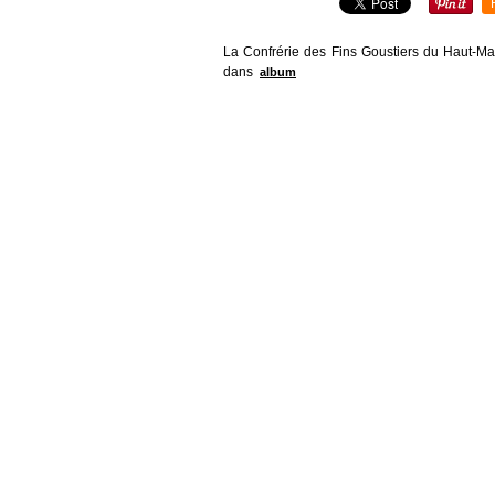
La Confrérie des Fins Goustiers du Haut-Mai
dans
album