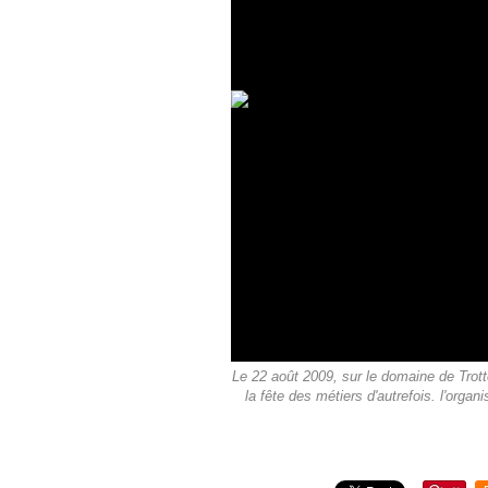
Le 22 août 2009, sur le domaine de Trott
la fête des métiers d'autrefois. l'organ