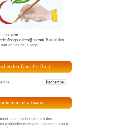
s contacter
:
iedesfinsgoustiers@hotmail.fr
ou le lien
 tout en bas de la page.
echercher Dans Ce Blog
roducteurs et artisans
ement nous rendons visite à des
rs (cidricoles mais pas uniquement) ou à