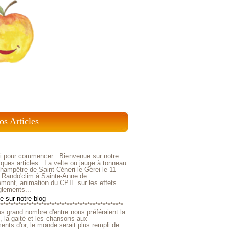
os Articles
ci pour commencer : Bienvenue sur notre
ques articles : La velte ou jauge à tonneau
ampêtre de Saint-Céneri-le-Gérei le 11
 Rando'clim à Sainte-Anne de
mont, animation du CPIE sur les effets
glements...
 sur notre blog
*************************************************
us grand nombre d'entre nous préféraient la
e, la gaité et les chansons aux
nts d'or, le monde serait plus rempli de