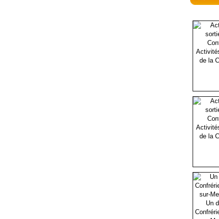
Activité
de la C
Activité
de la C
Un d
Confréri