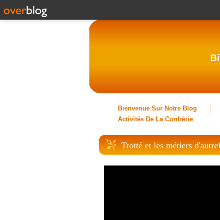
Bi
Bienvenue Sur Notre Blog
Activités De La Confrérie
Trotté et les métiers d'autr