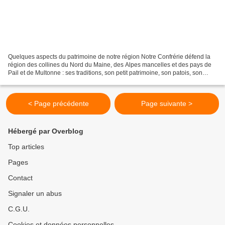
Quelques aspects du patrimoine de notre région Notre Confrérie défend la
région des collines du Nord du Maine, des Alpes mancelles et des pays de
Pail et de Multonne : ses traditions, son petit patrimoine, son patois, son
histoire, ses paysages, ses légendes,...
< Page précédente
Page suivante >
Hébergé par Overblog
Top articles
Pages
Contact
Signaler un abus
C.G.U.
Cookies et données personnelles