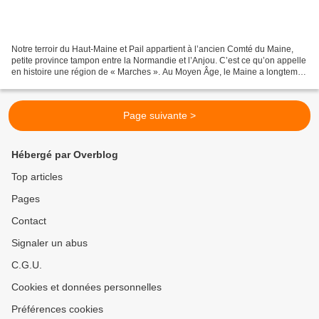
Notre terroir du Haut-Maine et Pail appartient à l’ancien Comté du Maine,
petite province tampon entre la Normandie et l’Anjou. C’est ce qu’on appelle
en histoire une région de « Marches ». Au Moyen Âge, le Maine a longtemps
été un enjeu politique entre...
Page suivante >
Hébergé par Overblog
Top articles
Pages
Contact
Signaler un abus
C.G.U.
Cookies et données personnelles
Préférences cookies