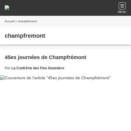
MENU
Accueil
» champfremont
champfremont
45es journées de Champfrémont
Par
La Confrérie des Fins Goustiers