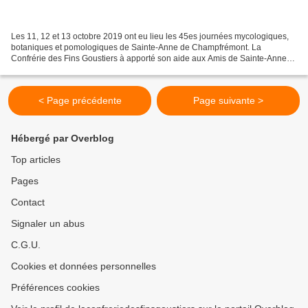
Les 11, 12 et 13 octobre 2019 ont eu lieu les 45es journées mycologiques,
botaniques et pomologiques de Sainte-Anne de Champfrémont. La
Confrérie des Fins Goustiers à apporté son aide aux Amis de Sainte-Anne
de Champfrémont et de Multonne, comme elle...
< Page précédente
Page suivante >
Hébergé par Overblog
Top articles
Pages
Contact
Signaler un abus
C.G.U.
Cookies et données personnelles
Préférences cookies