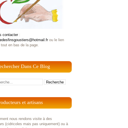
s contacter
:
iedesfinsgoustiers@hotmail.fr
ou le lien
 tout en bas de la page.
echercher Dans Ce Blog
roducteurs et artisans
ement nous rendons visite à des
rs (cidricoles mais pas uniquement) ou à