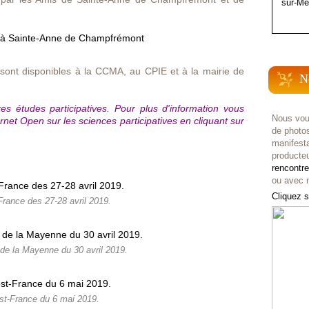
sur-Me
 sont disponibles à la CCMA, au CPIE et à la mairie de
N
tres études participatives. Pour plus d'information vous
Nous vou
rnet Open sur les sciences participatives en cliquant sur
de photo
manifest
producteu
rencontr
ou avec n
Cliquez s
rance des 27-28 avril 2019.
 de la Mayenne du 30 avril 2019.
t-France du 6 mai 2019.