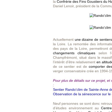
la
Confrérie des Fins Goustiers du Ha
Daniel Lenoir, président de la Commu
Actuellement
une dizaine de sentier
la Loire. La remontée des informat
des pays de la Loire, permettront 
changements climatiques
selon l’
Champfrémont, situé dans le massif
l’intérêt d’être relativement
en altitu
de ce sentier est de
comporter des 
verger conservatoire crée en 1994-1
Pour plus de détails sur ce projet, et 
:
Sentier Rando'clim de Sainte-Anne 
Observation de la sénescence sur le 
Neuf personnes se sont donc retrouv
d’études environnement au
Centre