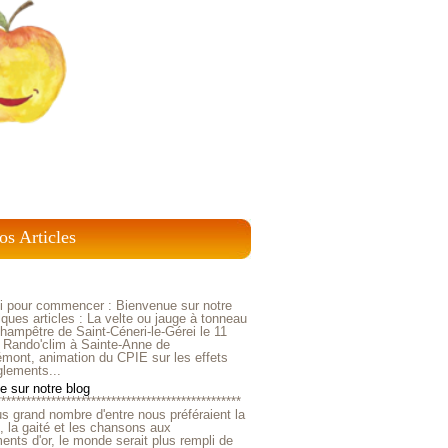
os Articles
ci pour commencer : Bienvenue sur notre
ques articles : La velte ou jauge à tonneau
ampêtre de Saint-Céneri-le-Gérei le 11
 Rando'clim à Sainte-Anne de
mont, animation du CPIE sur les effets
glements...
 sur notre blog
*************************************************
us grand nombre d'entre nous préféraient la
e, la gaité et les chansons aux
nts d'or, le monde serait plus rempli de