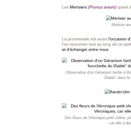
Les
Merisiers
(Prunus avium)
quant à
Merisier av
La promenade est aussi
l'occasion 
l'on rencontre tout au long de ce peti
et d'échanger entre nous
.
Observation d'un Géranium herbe à Rob
Diable" dans le
Des fleurs de Véronique petit chêne, p
car elle a deu