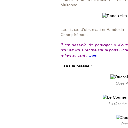
Multonne.
Les fiches d'observation Rando'clim
Champfrémont.
Il est possible de participer à d'au
pouvez vous rendre sur le portail inte
le lien suivant :
Open
Dans la presse :
Ouest-F
Le Courrier
Oues