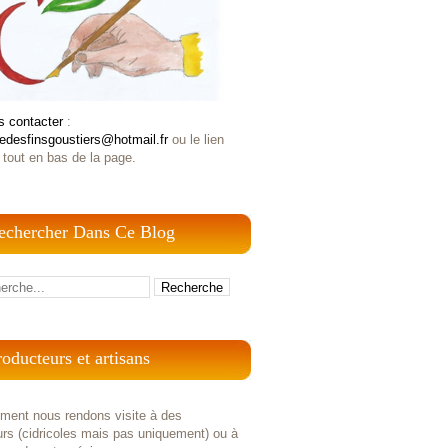
s contacter
:
iedesfinsgoustiers@hotmail.fr
ou le lien
 tout en bas de la page.
echercher Dans Ce Blog
roducteurs et artisans
ement nous rendons visite à des
rs (cidricoles mais pas uniquement) ou à