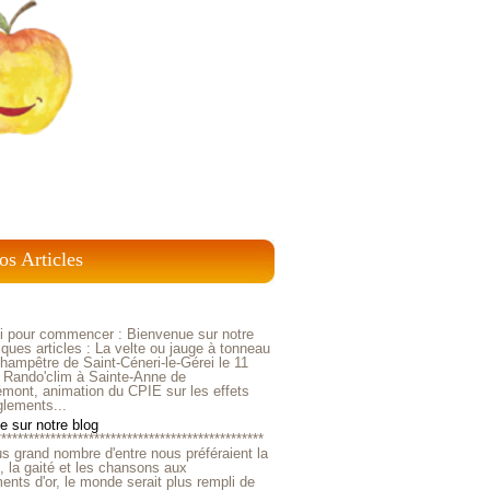
os Articles
ci pour commencer : Bienvenue sur notre
ques articles : La velte ou jauge à tonneau
ampêtre de Saint-Céneri-le-Gérei le 11
 Rando'clim à Sainte-Anne de
mont, animation du CPIE sur les effets
glements...
 sur notre blog
*************************************************
us grand nombre d'entre nous préféraient la
e, la gaité et les chansons aux
nts d'or, le monde serait plus rempli de