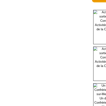
Activité
de la C
Activité
de la C
Un d
Confréri