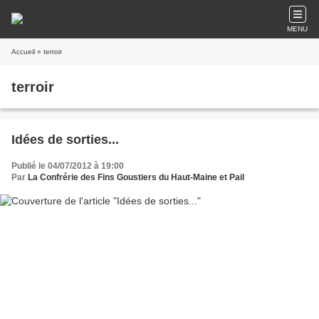
MENU
Accueil
» terroir
terroir
Idées de sorties...
Publié le 04/07/2012 à 19:00
Par
La Confrérie des Fins Goustiers du Haut-Maine et Pail