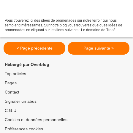
Vous trouverez ici des idées de promenades sur notre terroir qui nous
semblent intéressantes. Sur notre blog vous trouverez quelques idées de
promenades en cliquant sur les liens suivants : Le domaine de Trotté
Promenade entre Saint-Céneri et Trotté par...
< Page précédente
Page suivante >
Hébergé par Overblog
Top articles
Pages
Contact
Signaler un abus
C.G.U.
Cookies et données personnelles
Préférences cookies