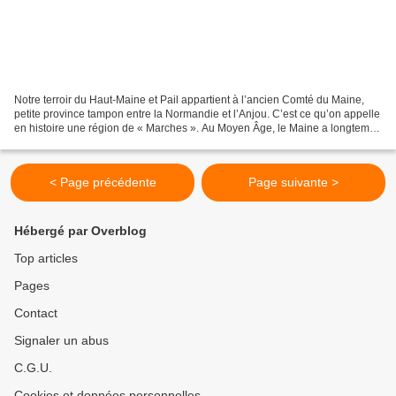
Notre terroir du Haut-Maine et Pail appartient à l’ancien Comté du Maine,
petite province tampon entre la Normandie et l’Anjou. C’est ce qu’on appelle
en histoire une région de « Marches ». Au Moyen Âge, le Maine a longtemps
été un enjeu politique entre...
< Page précédente
Page suivante >
Hébergé par Overblog
Top articles
Pages
Contact
Signaler un abus
C.G.U.
Cookies et données personnelles