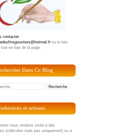
s contacter
:
iedesfinsgoustiers@hotmail.fr
ou le lien
 tout en bas de la page.
echercher Dans Ce Blog
roducteurs et artisans
ement nous rendons visite à des
rs (cidricoles mais pas uniquement) ou à