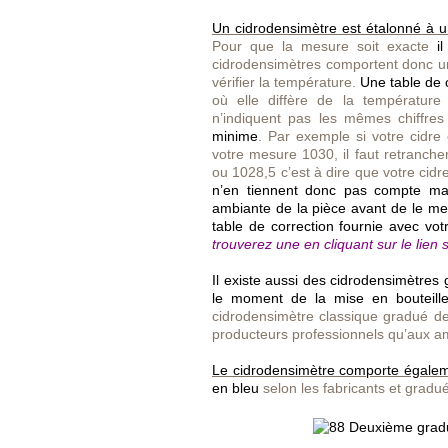
Un cidrodensimètre est étalonné à u
Pour que la mesure soit exacte
i
cidrodensimètres comportent donc 
vérifier la température.
Une table de 
où elle diffère de la température 
n’indiquent pas les mêmes chiffre
minime
. Par exemple si votre cidre
votre mesure 1030, il faut retrancher
ou 1028,5 c’est à dire que votre cid
n’en tiennent donc pas compte mais
ambiante de la pièce avant de le mesur
table de correction fournie avec vo
trouverez une en cliquant sur le lien s
Il existe aussi des cidrodensimètre
le moment de la mise en bouteill
cidrodensimètre classique gradué de
producteurs professionnels qu’aux a
Le cidrodensimètre comporte égale
en bleu
selon les fabricants et gradu