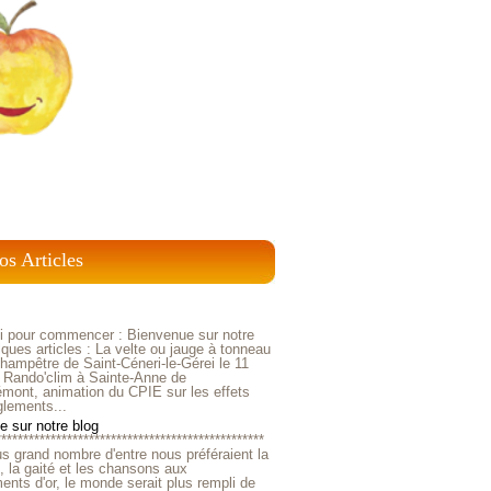
os Articles
ci pour commencer : Bienvenue sur notre
ques articles : La velte ou jauge à tonneau
ampêtre de Saint-Céneri-le-Gérei le 11
 Rando'clim à Sainte-Anne de
mont, animation du CPIE sur les effets
glements...
 sur notre blog
*************************************************
us grand nombre d'entre nous préféraient la
e, la gaité et les chansons aux
nts d'or, le monde serait plus rempli de