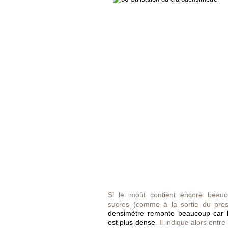
Si le moût contient encore beau
sucres (comme à la sortie du pre
densimètre remonte beaucoup car 
est plus dense
. Il indique alors entre