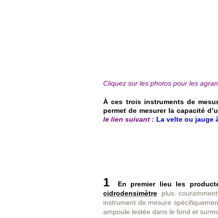
Cliquez sur les photos pour les agran
À ces trois instruments de mesu
permet de mesurer la capacité d’
le lien suivant :
La velte ou jauge 
1
En premier lieu les product
cidrodensimètre
plus courammen
instrument de mesure spécifiquement 
ampoule lestée dans le fond et surm