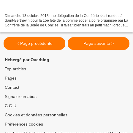
Dimanche 13 octobre 2013 une délégation de la Confrérie s’est rendue à
Saint-Berthevin pour la 15e fête de la pomme et de la poire organisée par La
Confrérie de la Bolée de Concise . Il faisait bien frais au petit matin lorsque
nous avons quitté les Alpes...
< Page précédente
Page suivante >
Hébergé par Overblog
Top articles
Pages
Contact
Signaler un abus
C.G.U.
Cookies et données personnelles
Préférences cookies