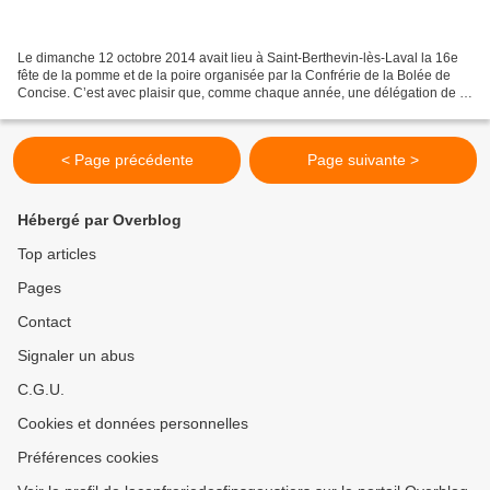
Le dimanche 12 octobre 2014 avait lieu à Saint-Berthevin-lès-Laval la 16e
fête de la pomme et de la poire organisée par la Confrérie de la Bolée de
Concise. C’est avec plaisir que, comme chaque année, une délégation de la
Confrérie des Fins Goustiers...
< Page précédente
Page suivante >
Hébergé par Overblog
Top articles
Pages
Contact
Signaler un abus
C.G.U.
Cookies et données personnelles
Préférences cookies