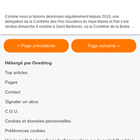
Comme nous le faisons désormais régulièrement depuis 2010, une
délégation de la Confrérie des Fins Goustiers du Haut-Maine et Pail s’est
rendue dimanche 9 octobre à Saint-Berthevin, où la Confrérie de la Bolée de
Concise organisait sa 18e fête de la pomme...
< Page précédente
Page suivante >
Hébergé par Overblog
Top articles
Pages
Contact
Signaler un abus
C.G.U.
Cookies et données personnelles
Préférences cookies