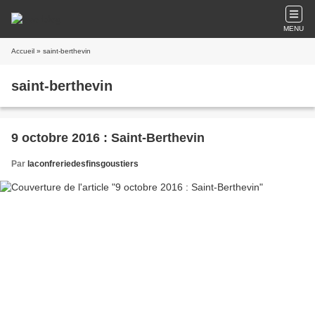
MENU
Accueil
» saint-berthevin
saint-berthevin
9 octobre 2016 : Saint-Berthevin
Par
laconfreriedesfinsgoustiers