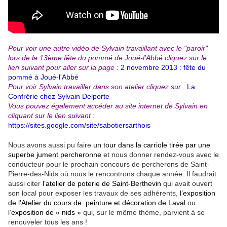
Pour voir une autre vidéo de Sylvain travaillant avec le "paroir"
lors de la 13ème fête du pommé de Joué-l'Abbé cliquez sur le
lien suivant pour aller sur la page :
2 novembre 2013 : fête du
pommé à Joué-l'Abbé
Pour voir Sylvain travailler dans son atelier cliquez sur :
La
Confrérie chez Sylvain Delporte
Vous pouvez également accéder au site internet de Sylvain en
cliquant sur le lien suivant
:
https://sites.google.com/site/sabotiersarthois
Nous avons aussi pu faire
un tour dans la carriole tirée par une
superbe jument percheronne
et nous donner rendez-vous avec le
conducteur pour le prochain concours de percherons de Saint-
Pierre-des-Nids où nous le rencontrons chaque année. Il faudrait
aussi citer
l’atelier de poterie de Saint-Berthevin
qui avait ouvert
son local pour exposer les travaux de ses adhérents,
l’exposition
de l’Atelier du cours de peinture et décoration de Laval
ou
l’exposition de « nids »
qui, sur le même thème, parvient à se
renouveler tous les ans !