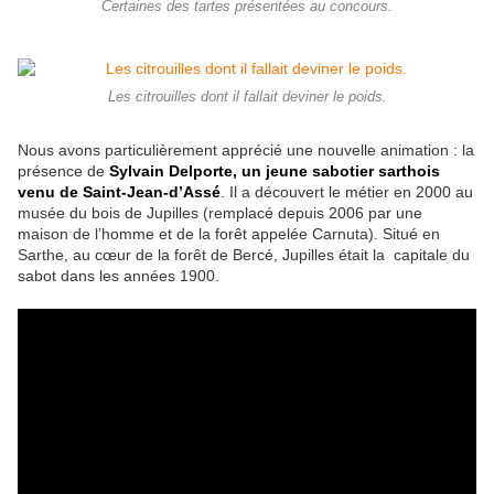
Certaines des tartes présentées au concours.
Les citrouilles dont il fallait deviner le poids.
Nous avons particulièrement apprécié une nouvelle animation : la
présence de
Sylvain Delporte, un jeune sabotier sarthois
venu de Saint-Jean-d’Assé
. Il a découvert le métier en 2000 au
musée du bois de Jupilles (remplacé depuis 2006 par une
maison de l’homme et de la forêt appelée Carnuta). Situé en
Sarthe, au cœur de la forêt de Bercé, Jupilles était la capitale du
sabot dans les années 1900.