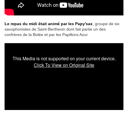
Le repas du midi était animé par les Papy’sax
, groupe de six
saxophonistes de Saint-Berthevin dont fait partie un des
confrères de la Bolée et par les Papillons Azur.