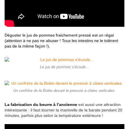
Déguster le jus de pommes fraichement pressé est un régal
(attention à ne pas ne abuser ! Tous les intestins ne le tolèrent
pas de la même façon !).
Le jus de pommes s'écoule...
Un confrère de la Bolée devant le pressoir à claies verticales.
La fabrication du beurre à l’ancienne
est aussi une attraction
intéressante : il faut tourner la manivelle de la barate pendant 20
minutes, parfois plus selon la température extérieure !