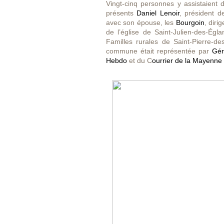
Vingt-cinq personnes y assistaient 
présents
Daniel Lenoir
, président 
avec son épouse, les
Bourgoin
, diri
de l’église de Saint-Julien-des-Égl
Familles rurales de Saint-Pierre-d
commune était représentée par
Gér
Hebdo
et du C
ourrier de la Mayenne