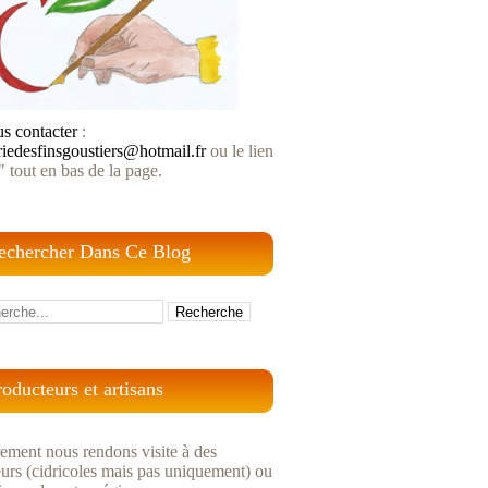
s contacter
:
riedesfinsgoustiers@hotmail.fr
ou le lien
" tout en bas de la page.
echercher Dans Ce Blog
roducteurs et artisans
ement nous rendons visite à des
urs (cidricoles mais pas uniquement) ou