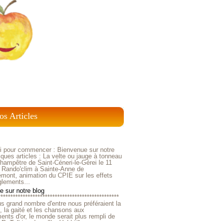
os Articles
ci pour commencer : Bienvenue sur notre
ques articles : La velte ou jauge à tonneau
ampêtre de Saint-Céneri-le-Gérei le 11
 Rando'clim à Sainte-Anne de
mont, animation du CPIE sur les effets
glements...
 sur notre blog
*************************************************
us grand nombre d'entre nous préféraient la
e, la gaité et les chansons aux
nts d'or, le monde serait plus rempli de