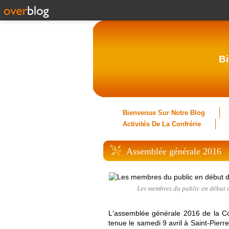
Bi
Bienvenue Sur Notre Blog
Activités De La Confrérie
Assemblée générale 2016
Les membres du public en début d'
L'assemblée générale 2016 de la Con
tenue le samedi 9 avril à Saint-Pierr