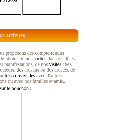
r en 2009
os activités
us proposons des compte-rendus
s de photos de nos
sorties
dans des fêtes
es manifestations, de nos
visites
chez
cteurs, des artisans ou des artistes, de
ontres
conviviales
avec d'autres
ions ou avec nos familles et amis...
sur le bouchon :