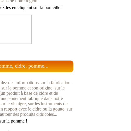
isans de notre région.
z-les en cliquant sur la bouteille
:
omme, cidre, pommé...
lez des informations sur la fabrication
, sur la pomme et son origine, sur le
n produit à base de cidre et de
anciennement fabriqué dans notre
sur le vinaigre, sur les instruments de
n rapport avec le cidre ou la goutte, sur
 autour des produits cidricoles...
sur la pomme !