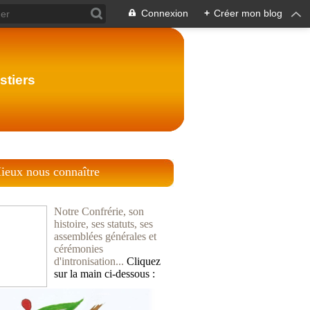
Connexion
+
Créer mon blog
stiers
ieux nous connaître
Notre Confrérie, son
histoire, ses statuts, ses
assemblées générales et
cérémonies
d'intronisation...
Cliquez
sur la main ci-dessous :