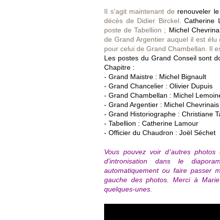
Il s'agit maintenant de
renouveler le 
décès de Didier Birckel.
Catherine 
poste de Tabellion ;
Michel Chevrina
de Grand Argentier auquel il est élu
pour celui de Grand Chambellan. Il e
Les postes du Grand Conseil sont don
Chapitre :
- Grand Maistre : Michel Bignault
- Grand Chancelier : Olivier Dupuis
- Grand Chambellan : Michel Lemoin
- Grand Argentier : Michel Chevrinais
- Grand Historiographe : Christiane 
- Tabellion :
Catherine Lamour
- Officier du Chaudron : Joël Séchet
Vous pouvez voir d'autres photos
d'intronisation dans le diapor
automatiquement ou faire passer ma
gauche des photos. Merci à Marie
quelques-unes.