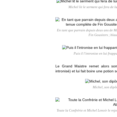
Michel lit le serment qui fera de 
En tant que parrain depuis deux ans de Mi
Fin Gousiters ; blau
Puis il l'intronise en lui fra
Le Grand Maistre remet alors son 
intronisé) et lui fait boire une potion
Michel, son dipô
Toute la Confrérie et Michel Lenoir le rej