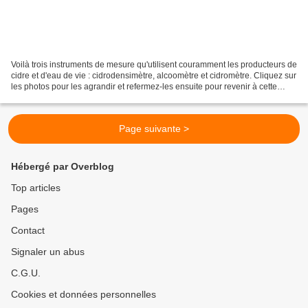
Voilà trois instruments de mesure qu'utilisent couramment les producteurs de
cidre et d'eau de vie : cidrodensimètre, alcoomètre et cidromètre. Cliquez sur
les photos pour les agrandir et refermez-les ensuite pour revenir à cette
page. À ces trois instruments...
Page suivante >
Hébergé par Overblog
Top articles
Pages
Contact
Signaler un abus
C.G.U.
Cookies et données personnelles