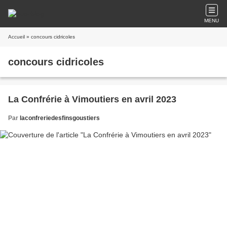
MENU
Accueil
» concours cidricoles
concours cidricoles
La Confrérie à Vimoutiers en avril 2023
Par
laconfreriedesfinsgoustiers