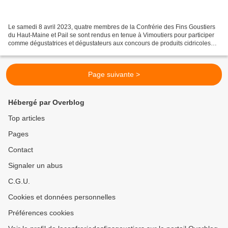
Le samedi 8 avril 2023, quatre membres de la Confrérie des Fins Goustiers
du Haut-Maine et Pail se sont rendus en tenue à Vimoutiers pour participer
comme dégustatrices et dégustateurs aux concours de produits cidricoles
organisés à l'occasion de la 100e...
Page suivante >
Hébergé par Overblog
Top articles
Pages
Contact
Signaler un abus
C.G.U.
Cookies et données personnelles
Préférences cookies