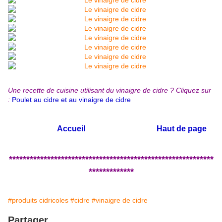
Une recette de cuisine utilisant du vinaigre de cidre ? Cliquez sur
:
Poulet au cidre et au vinaigre de cidre
Accueil
Haut de page
***********************************************************
*************
#produits cidricoles
#cidre
#vinaigre de cidre
Partager