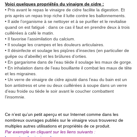
Voici quelques propriétés du vinaigre de cidre :
• Pris avant le repas le vinaigre de cidre facilite la digestion. Et
pris après un repas trop riche il lutte contre les ballonnements.
• Il aide l’organisme à se nettoyer et à se purifier et le revitalise
quand on est fatigué : dans ce cas il faut en prendre deux à trois
cuillérées à café le matin.
• Il favorise l’assimilation du calcium.
• Il soulage les crampes et les douleurs articulaires.
• Il désinfecte et soulage les piqûres d’insectes (en particulier de
guêpe ou d’abeille) et les brûlures d’orties.
• En gargarisme dans de l’eau tiède il soulage les maux de gorge.
• En inhalation dans de l’eau bouillante il combat les maux de tête
et les migraines.
• Un verre de vinaigre de cidre ajouté dans l’eau du bain est un
bon antistress et une ou deux cuillérées à soupe dans un verre
d’eau froide ou tiède le soir avant le coucher combattent
l’insomnie.
Ce n’est qu’un petit aperçu et sur Internet comme dans les
nombreux ouvrages publiés sur le vinaigre vous trouverez de
multiples autres utilisations et propriétés de ce produit.
Par exemple en cliquant sur les liens suivants :