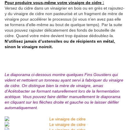
Pour produire vous-même votre vinaigre de cidre :
Versez du cidre dans un vinaigrier en bois ou en grès et rajoutez-
y du vinaigre de cidre non pasteurisé et un fragment de mère de
vinaigre pour accélérer le processus (si vous n'en avez pas elle
se formera d'elle-même au bout de quelque temps). Par la suite
vous pouvez rajouter délicatement des fonds de bouteille de
cidre. Quand votre mère devient trop épaisse dédoublez-la.
N’utilisez jamais d’ustensiles ou de récipients en métal,
sinon le vinaigre noircit.
Le diaporama ci-dessous montre quelques Fins Goustiers qui
vident et nettoient un tonneau ayant servi à fabriquer du vinaigre
de cidre. On distingue bien la mère de vinaigre, amas
d'Acétobacter se formant naturellement lors de la fermentation
acétique. Vous pouvez faire défiler manuellement le diaporama
en cliquant sur les flèches droite et gauche ou le laisser défiler
automatiquement.