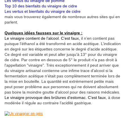
Les vertus du vinaigre de pomme
Top 10 des bienfaits du vinaigre de cidre
Les vertus et bienfaits du vinaigre de cidre
mais vous trouverez également de nombreux autres sites qui en
parlent.
Quelques idées fausses sur le vinaigre :
Le vinaigre contient de l’alcool. C’est faux,
il n’en contient pas
puisque l’éthanol a été transformé en acide acétique. L’indication
en degré sur les étiquettes concerne le degré d’acide acétique.
Ce degré est variable et peut aller jusqu'à 13° pour du vinaigre
de cidre. Par contre en dessous de 5° le produit n'a pas droit à
l'appellation "vinaigre". Très exceptionnement il peut arriver que
du vinaigre artisanal contienne une infime trace d'alcool si la
fermentation acétique n'était pas complètement terminée lors de
la mise en bouteille. La quantité est extrèmement petite mais
peut poser problème aux personnes qui ne doivent absolument
pas boire la moindre goutte d'alcool pour des raisons médicales.
Le vinaigre provoque des brûlures d’estomac. C’est faux
, à dose
modérée il régule au contraire l’acidité gastrique.