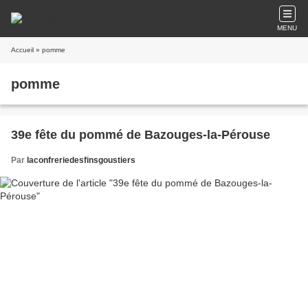
MENU
Accueil
» pomme
pomme
39e fête du pommé de Bazouges-la-Pérouse
Par
laconfreriedesfinsgoustiers