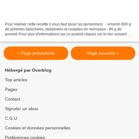
Pour réaliser cette recette il vous faut (pour six personnes) : - environ 800 g
de pommes épluchées, épépinées et coupées en morceaux - 80 g de
pommé Pour plus d'informations sur ce produit cliquez sur le lien suivant : Le
pommé Si vous n'en avez pas...
< Page précédente
Page suivante >
Hébergé par Overblog
Top articles
Pages
Contact
Signaler un abus
C.G.U.
Cookies et données personnelles
Préférences cookies