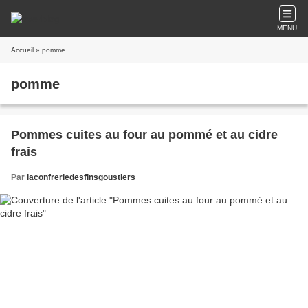
MENU
Accueil
» pomme
pomme
Pommes cuites au four au pommé et au cidre
frais
Par
laconfreriedesfinsgoustiers