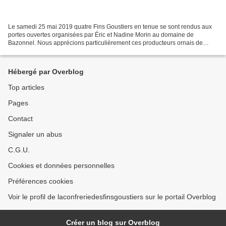
Le samedi 25 mai 2019 quatre Fins Goustiers en tenue se sont rendus aux
portes ouvertes organisées par Éric et Nadine Morin au domaine de
Bazonnel. Nous apprécions particulièrement ces producteurs ornais de
viande bovine, installés à Gandelain depuis...
Hébergé par Overblog
Top articles
Pages
Contact
Signaler un abus
C.G.U.
Cookies et données personnelles
Préférences cookies
Voir le profil de laconfreriedesfinsgoustiers sur le portail Overblog
Créer un blog sur Overblog