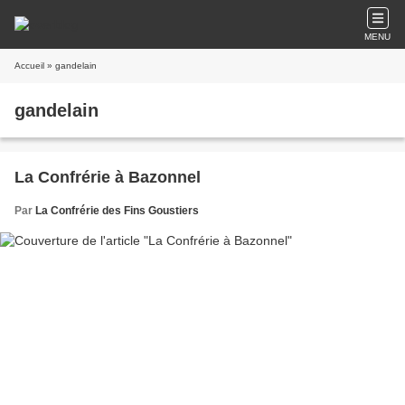
MENU
Accueil
» gandelain
gandelain
La Confrérie à Bazonnel
Par
La Confrérie des Fins Goustiers