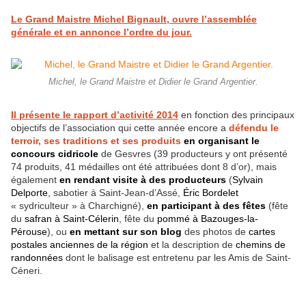
Le Grand Maistre Michel Bignault, ouvre l’assemblée
générale et en annonce l’ordre du jour.
Michel, le Grand Maistre et Didier le Grand Argentier.
Il présente le rapport d’activité 2014
en fonction des principaux
objectifs de l’association qui cette année encore a
défendu le
terroir, ses traditions et ses produits
en organisant le
concours cidricole
de Gesvres (39 producteurs y ont présenté
74 produits, 41 médailles ont été attribuées dont 8 d’or), mais
également
en rendant visite à des producteurs
(
Sylvain
Delporte
, sabotier à Saint-Jean-d’Assé,
Éric Bordelet
« sydriculteur » à Charchigné),
en
participant à des fêtes
(fête
du
safran à Saint-Célerin
, fête du
pommé à Bazouges-la-
Pérouse
), ou
en mettant sur son blog
des photos de
cartes
postales anciennes de la région
et la description de
chemins de
randonnées
dont le balisage est entretenu par les Amis de Saint-
Céneri.