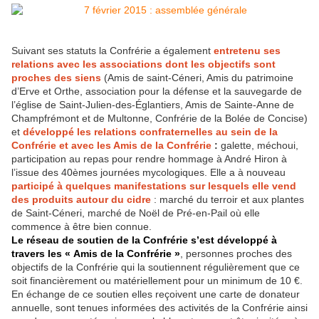
Suivant ses statuts la Confrérie a également
entretenu ses
relations avec les associations dont les objectifs sont
proches des siens
(Amis de saint-Céneri, Amis du patrimoine
d’Erve et Orthe, association pour la défense et la sauvegarde de
l’église de Saint-Julien-des-Églantiers, Amis de Sainte-Anne de
Champfrémont et de Multonne, Confrérie de la Bolée de Concise)
et
développé les relations confraternelles au sein de la
Confrérie et avec les Amis de la Confrérie
:
galette, méchoui,
participation au repas pour rendre hommage à André Hiron à
l’issue des 40èmes journées mycologiques. Elle a à nouveau
participé à quelques manifestations sur lesquels elle vend
des produits autour du cidre
: marché du terroir et aux plantes
de Saint-Céneri, marché de Noël de Pré-en-Pail où elle
commence à être bien connue.
Le réseau de soutien de la Confrérie s’est développé à
travers
les « Amis de la Confrérie »
, personnes proches des
objectifs de la Confrérie qui la soutiennent régulièrement que ce
soit financièrement ou matériellement pour un minimum de 10 €.
En échange de ce soutien elles reçoivent une carte de donateur
annuelle, sont tenues informées des activités de la Confrérie ainsi