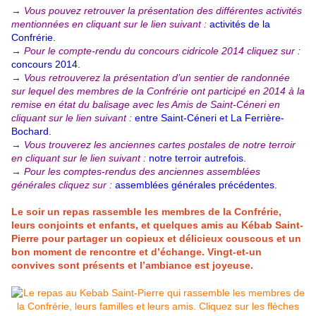
→
Vous pouvez retrouver la présentation des différentes activités
mentionnées en cliquant sur le lien suivant :
activités de la
Confrérie.
→
Pour le compte-rendu du concours cidricole 2014 cliquez sur :
concours 2014.
→
Vous retrouverez la présentation d’un sentier de randonnée
sur lequel des membres de la Confrérie ont participé en 2014 à la
remise en état du balisage avec les Amis de Saint-Céneri en
cliquant sur le lien suivant :
entre Saint-Céneri et La Ferrière-
Bochard.
→
Vous trouverez les anciennes cartes postales de notre terroir
en cliquant sur le lien suivant :
notre terroir autrefois.
→
Pour les comptes-rendus des anciennes assemblées
générales cliquez sur :
assemblées générales précédentes.
Le soir un repas rassemble les membres de la Confrérie,
leurs conjoints et enfants, et quelques amis au Kébab Saint-
Pierre pour partager un copieux et délicieux couscous et un
bon moment de rencontre et d’échange. Vingt-et-un
convives sont présents et l’ambiance est joyeuse.