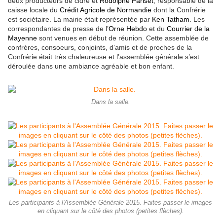
deux producteurs de cidre et
Rodolphe Pariset
, responsable de la
caisse locale du
Crédit Agricole de Normandie
dont la Confrérie
est sociétaire. La mairie était représentée par
Ken Tatham
. Les
correspondantes de presse de l’
Orne Hebdo
et du
Courrier de la
Mayenne
sont venues en début de réunion. Cette assemblée de
confrères, consoeurs, conjoints, d’amis et de proches de la
Confrérie était très chaleureuse et l’assemblée générale s’est
déroulée dans une ambiance agréable et bon enfant.
Dans la salle.
Les participants à l'Assemblée Générale 2015. Faites passer le images
en cliquant sur le côté des photos (petites flèches).