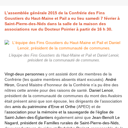
L’assemblée générale 2015 de la Confrérie des Fins
Goustiers du Haut-Maine et Pail a eu lieu samedi 7 février à
Saint-Pierre-des-Nids dans la salle de la maison des
associations rue du Docteur Poirrier à partir de 16 h 30.
L'équipe des Fins Goustiers du Haut-Maine et Pail et Daniel Lenoir,
président de la communauté de communes.
Vingt-deux personnes
y ont assisté dont dix membres de la
Confrérie (les quatre membres absents étant excusés).
André
Hiron
, Grand Maistre d’honneur de la Confrérie n’a pu être des
nôtres cette année pour des raisons de santé.
Daniel Lenoir
,
président de la communauté de communes du mont des Avaloirs
était présent ainsi que son épouse, les dirigeants de l’association
des
amis du patrimoine d’Erve et Orthe
(APEO) et de
l
’association pour la mémoire et la sauvegarde de l’église de
Saint-Julien-des-Églantiers
également ainsi que
Jean-Benoît Le
Nagard, président de Familles rurales de Saint-Pierre-des-Nids
,