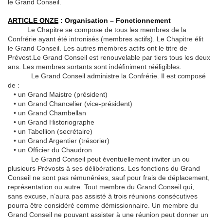
le Grand Conseil.
ARTICLE ONZE
: Organisation – Fonctionnement
Le Chapitre se compose de tous les membres de la
Confrérie ayant été intronisés (membres actifs). Le Chapitre élit
le Grand Conseil. Les autres membres actifs ont le titre de
Prévost.Le Grand Conseil est renouvelable par tiers tous les deux
ans. Les membres sortants sont indéfiniment rééligibles.
Le Grand Conseil administre la Confrérie. Il est composé
de :
• un Grand Maistre (président)
• un Grand Chancelier (vice-président)
• un Grand Chambellan
• un Grand Historiographe
• un Tabellion (secrétaire)
• un Grand Argentier (trésorier)
• un Officier du Chaudron
Le Grand Conseil peut éventuellement inviter un ou
plusieurs Prévosts à ses délibérations. Les fonctions du Grand
Conseil ne sont pas rémunérées, sauf pour frais de déplacement,
représentation ou autre. Tout membre du Grand Conseil qui,
sans excuse, n’aura pas assisté à trois réunions consécutives
pourra être considéré comme démissionnaire. Un membre du
Grand Conseil ne pouvant assister à une réunion peut donner un