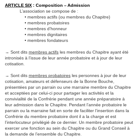
ARTICLE SIX
: Composition – Admission
L’association se compose de :
• membres actifs (ou membres du Chapitre)
• membres probatoires
• membres d’honneur
• membres dignitaires
• membres fondateurs
→ Sont dits
membres actifs
les membres du Chapitre ayant été
intronisés à l’issue de leur année probatoire et à jour de leur
cotisation.
→ Sont dits
membres probatoires
les personnes à jour de leur
cotisation, amateurs et défenseurs de la Bonne Bouche,
présentées par un parrain ou une marraine membre du Chapitre
et acceptées par celui-ci pour partager les activités et la
convivialité de la Confrérie pendant une année préparatoire à
leur admission dans le Chapitre. Pendant l’année probatoire le
parrain ou la marraine fait en sorte de faciliter l’insertion dans la
Confrérie du membre probatoire dont il a la charge et est
l’interlocuteur privilégié de ce dernier. Un membre probatoire peut
exercer une fonction au sein du Chapitre ou du Grand Conseil à
la demande de l’ensemble du Chapitre.