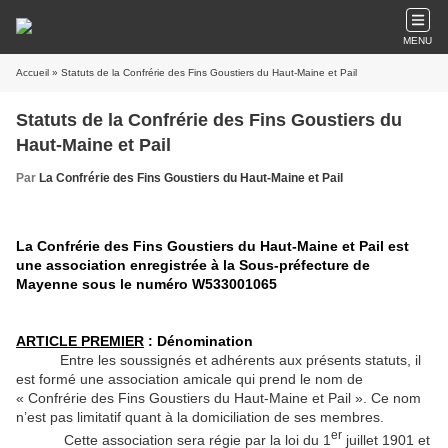
MENU
Accueil
» Statuts de la Confrérie des Fins Goustiers du Haut-Maine et Pail
Statuts de la Confrérie des Fins Goustiers du
Haut-Maine et Pail
Par
La Confrérie des Fins Goustiers du Haut-Maine et Pail
La Confrérie des Fins Goustiers du Haut-Maine et Pail est
une association enregistrée à la Sous-préfecture de
Mayenne sous le numéro W533001065
ARTICLE PREMIER
: Dénomination
Entre les soussignés et adhérents aux présents statuts, il
est formé une association amicale qui prend le nom de
« Confrérie des Fins Goustiers du Haut-Maine et Pail ». Ce nom
n’est pas limitatif quant à la domiciliation de ses membres.
er
Cette association sera régie par la loi du 1
juillet 1901 et