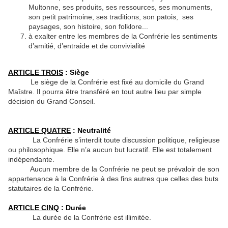
Multonne, ses produits, ses ressources, ses monuments,
son petit patrimoine, ses traditions, son patois, ses
paysages, son histoire, son folklore...
à exalter entre les membres de la Confrérie les sentiments
d’amitié, d’entraide et de convivialité
ARTICLE TROIS
: Siège
Le siège de la Confrérie est fixé au domicile du Grand
Maîstre. Il pourra être transféré en tout autre lieu par simple
décision du Grand Conseil.
ARTICLE QUATRE
: Neutralité
La Confrérie s’interdit toute discussion politique, religieuse
ou philosophique. Elle n’a aucun but lucratif. Elle est totalement
indépendante.
Aucun membre de la Confrérie ne peut se prévaloir de son
appartenance à la Confrérie à des fins autres que celles des buts
statutaires de la Confrérie.
ARTICLE CINQ
: Durée
La durée de la Confrérie est illimitée.