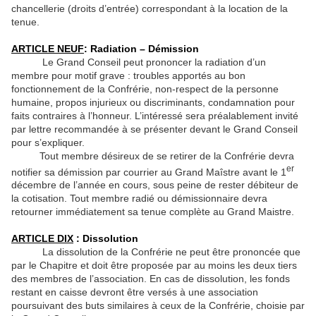
chancellerie (droits d’entrée) correspondant à la location de la
tenue.
ARTICLE NEUF
: Radiation – Démission
Le Grand Conseil peut prononcer la radiation d’un
membre pour motif grave : troubles apportés au bon
fonctionnement de la Confrérie, non-respect de la personne
humaine, propos injurieux ou discriminants, condamnation pour
faits contraires à l’honneur. L’intéressé sera préalablement invité
par lettre recommandée à se présenter devant le Grand Conseil
pour s’expliquer.
Tout membre désireux de se retirer de la Confrérie devra
er
notifier sa démission par courrier au Grand Maîstre avant le 1
décembre de l’année en cours, sous peine de rester débiteur de
la cotisation. Tout membre radié ou démissionnaire devra
retourner immédiatement sa tenue complète au Grand Maistre.
ARTICLE DIX
: Dissolution
La dissolution de la Confrérie ne peut être prononcée que
par le Chapitre et doit être proposée par au moins les deux tiers
des membres de l’association. En cas de dissolution, les fonds
restant en caisse devront être versés à une association
poursuivant des buts similaires à ceux de la Confrérie, choisie par