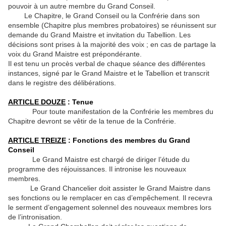
pouvoir à un autre membre du Grand Conseil.
Le Chapitre, le Grand Conseil ou la Confrérie dans son
ensemble (Chapitre plus membres probatoires) se réunissent sur
demande du Grand Maistre et invitation du Tabellion. Les
décisions sont prises à la majorité des voix ; en cas de partage la
voix du Grand Maistre est prépondérante.
Il est tenu un procès verbal de chaque séance des différentes
instances, signé par le Grand Maistre et le Tabellion et transcrit
dans le registre des délibérations.
ARTICLE DOUZE
: Tenue
Pour toute manifestation de la Confrérie les membres du
Chapitre devront se vêtir de la tenue de la Confrérie.
ARTICLE TREIZE
: Fonctions des membres du Grand
Conseil
Le Grand Maistre est chargé de diriger l’étude du
programme des réjouissances. Il intronise les nouveaux
membres.
Le Grand Chancelier doit assister le Grand Maistre dans
ses fonctions ou le remplacer en cas d’empêchement. Il recevra
le serment d’engagement solennel des nouveaux membres lors
de l’intronisation.