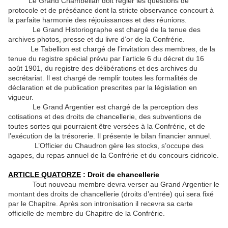
Le Grand Chambellan doit régler les questions de
protocole et de préséance dont la stricte observance concourt à
la parfaite harmonie des réjouissances et des réunions.
Le Grand Historiographe est chargé de la tenue des
archives photos, presse et du livre d’or de la Confrérie.
Le Tabellion est chargé de l’invitation des membres, de la
tenue du registre spécial prévu par l’article 6 du décret du 16
août 1901, du registre des délibérations et des archives du
secrétariat. Il est chargé de remplir toutes les formalités de
déclaration et de publication prescrites par la législation en
vigueur.
Le Grand Argentier est chargé de la perception des
cotisations et des droits de chancellerie, des subventions de
toutes sortes qui pourraient être versées à la Confrérie, et de
l’exécution de la trésorerie. Il présente le bilan financier annuel.
L’Officier du Chaudron gère les stocks, s’occupe des
agapes, du repas annuel de la Confrérie et du concours cidricole.
ARTICLE QUATORZE
: Droit de chancellerie
Tout nouveau membre devra verser au Grand Argentier le
montant des droits de chancellerie (droits d’entrée) qui sera fixé
par le Chapitre. Après son intronisation il recevra sa carte
officielle de membre du Chapitre de la Confrérie.