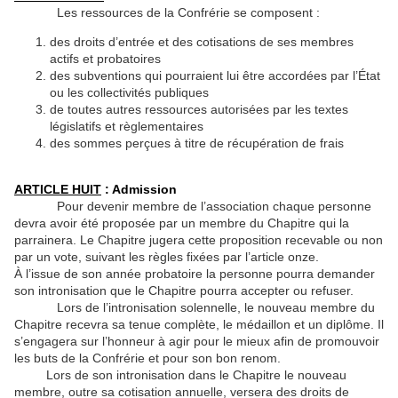
Les ressources de la Confrérie se composent :
des droits d’entrée et des cotisations de ses membres
actifs et probatoires
des subventions qui pourraient lui être accordées par l’État
ou les collectivités publiques
de toutes autres ressources autorisées par les textes
législatifs et règlementaires
des sommes perçues à titre de récupération de frais
ARTICLE HUIT
: Admission
Pour devenir membre de l’association chaque personne
devra avoir été proposée par un membre du Chapitre qui la
parrainera. Le Chapitre jugera cette proposition recevable ou non
par un vote, suivant les règles fixées par l’article onze.
À l’issue de son année probatoire la personne pourra demander
son intronisation que le Chapitre pourra accepter ou refuser.
Lors de l’intronisation solennelle, le nouveau membre du
Chapitre recevra sa tenue complète, le médaillon et un diplôme. Il
s’engagera sur l’honneur à agir pour le mieux afin de promouvoir
les buts de la Confrérie et pour son bon renom.
Lors de son intronisation dans le Chapitre le nouveau
membre, outre sa cotisation annuelle, versera des droits de