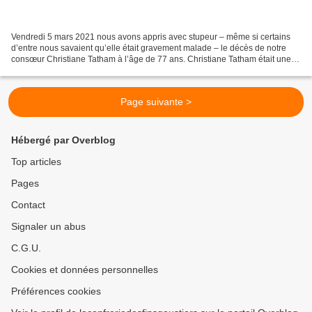
Vendredi 5 mars 2021 nous avons appris avec stupeur – même si certains
d’entre nous savaient qu’elle était gravement malade – le décès de notre
consœur Christiane Tatham à l’âge de 77 ans. Christiane Tatham était une
personnalité indissociable de Saint-Céneri-le-Gérei...
Page suivante >
Hébergé par Overblog
Top articles
Pages
Contact
Signaler un abus
C.G.U.
Cookies et données personnelles
Préférences cookies