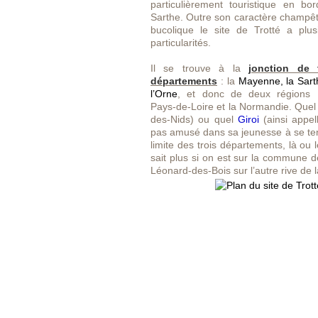
particulièrement touristique en bo
Sarthe. Outre son caractère champêt
bucolique le site de Trotté a plus
particularités.
Il se trouve à la
jonction de t
départements
: la
Mayenne, la Sart
l’Orne
, et donc de deux régions 
Pays-de-Loire et la Normandie. Quel
des-Nids) ou quel
Giroi
(ainsi appel
pas amusé dans sa jeunesse à se teni
limite des trois départements, là ou
sait plus si on est sur la commune d
Léonard-des-Bois sur l’autre rive de l