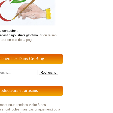
s contacter
:
iedesfinsgoustiers@hotmail.fr
ou le lien
 tout en bas de la page.
echercher Dans Ce Blog
roducteurs et artisans
ement nous rendons visite à des
rs (cidricoles mais pas uniquement) ou à