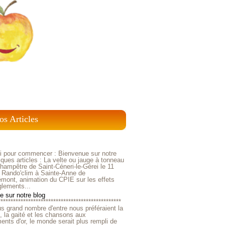
os Articles
ci pour commencer : Bienvenue sur notre
ques articles : La velte ou jauge à tonneau
ampêtre de Saint-Céneri-le-Gérei le 11
 Rando'clim à Sainte-Anne de
mont, animation du CPIE sur les effets
glements...
 sur notre blog
*************************************************
us grand nombre d'entre nous préféraient la
e, la gaité et les chansons aux
nts d'or, le monde serait plus rempli de