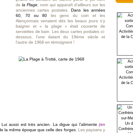
de
la Plage
, nom qui apparaît d’ailleurs sur les
anciennes cartes postales.
Dans les années
60, 70 ou 80
les gens du coin et les
Alençonnais venaient dès les beaux jours s’y
baigner et « la plage » était couverte de
Activité
serviettes de bain. Les deux cartes postales ci-
de la C
dessous, l'une datant du 19ème siècle et
l'autre de 1968 en témoignent !
Activité
de la C
Un d
. Lui aussi est très ancien
. La digue qui l'alimente
(en
Confréri
de la même époque que celle des forges.
Les paysans y