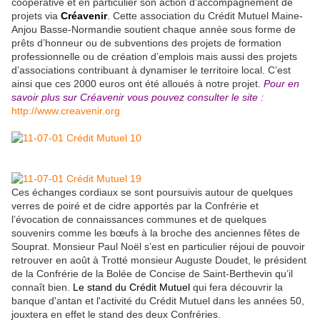
coopérative et en particulier son action d’accompagnement de
projets via
Créavenir
. Cette association du Crédit Mutuel Maine-
Anjou Basse-Normandie soutient chaque année sous forme de
prêts d’honneur ou de subventions des projets de formation
professionnelle ou de création d’emplois mais aussi des projets
d’associations contribuant à dynamiser le territoire local. C’est
ainsi que ces 2000 euros ont été alloués à notre projet.
Pour en
savoir plus sur Créavenir vous pouvez consulter le site :
http://www.creavenir.org
Ces échanges cordiaux se sont poursuivis autour de quelques
verres de poiré et de cidre apportés par la Confrérie et
l’évocation de connaissances communes et de quelques
souvenirs comme les bœufs à la broche des anciennes fêtes de
Souprat. Monsieur Paul Noël s’est en particulier réjoui de pouvoir
retrouver en août à Trotté monsieur Auguste Doudet, le président
de la Confrérie de la Bolée de Concise de Saint-Berthevin qu’il
connaît bien.
Le stand du Crédit Mutuel
qui fera découvrir la
banque d'antan et l'activité du Crédit Mutuel dans les années 50,
jouxtera en effet le stand des deux Confréries.