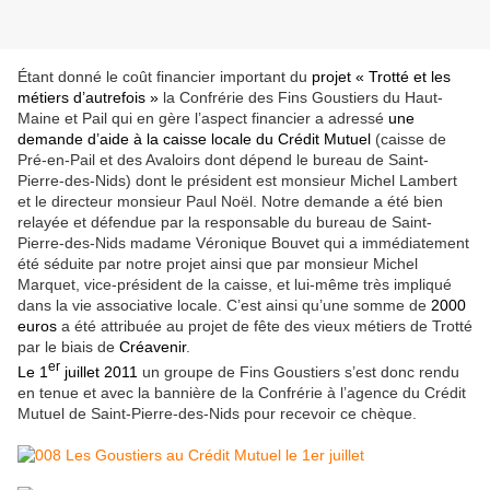
Étant donné le coût financier important du
projet « Trotté et les
métiers d’autrefois »
la Confrérie des Fins Goustiers du Haut-
Maine et Pail qui en gère l’aspect financier a adressé
une
demande d’aide à la caisse locale du Crédit Mutuel
(caisse de
Pré-en-Pail et des Avaloirs dont dépend le bureau de Saint-
Pierre-des-Nids) dont le président est monsieur Michel Lambert
et le directeur monsieur Paul Noël. Notre demande a été bien
relayée et défendue par la responsable du bureau de Saint-
Pierre-des-Nids madame Véronique Bouvet qui a immédiatement
été séduite par notre projet ainsi que par monsieur Michel
Marquet, vice-président de la caisse, et lui-même très impliqué
dans la vie associative locale. C’est ainsi qu’une somme de
2000
euros
a été attribuée au projet de fête des vieux métiers de Trotté
par le biais de
Créavenir
.
er
Le 1
juillet 2011
un groupe de Fins Goustiers s’est donc rendu
en tenue et avec la bannière de la Confrérie à l’agence du Crédit
Mutuel de Saint-Pierre-des-Nids pour recevoir ce chèque.