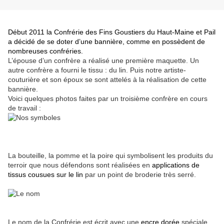
Début 2011 la Confrérie des Fins Goustiers du Haut-Maine et Pail
a décidé de se doter d’une bannière, comme en possèdent de
nombreuses confréries.
L’épouse d’un confrère a réalisé une première maquette. Un
autre confrère a fourni le tissu : du lin. Puis notre artiste-
couturière et son époux se sont attelés à la réalisation de cette
bannière.
Voici quelques photos faites par un troisième confrère en cours
de travail :
La bouteille, la pomme et la poire qui symbolisent les produits du
terroir que nous défendons sont réalisées en
applications de
tissus cousues sur le lin
par un point de broderie très serré.
Le nom de la Confrérie est écrit avec une
encre dorée
spéciale