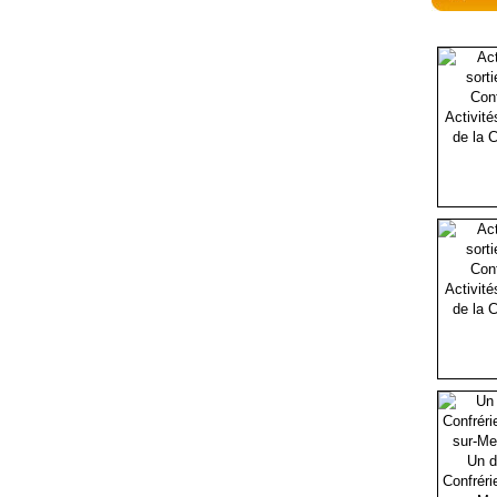
Activité
de la C
Activité
de la C
Un d
Confréri