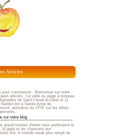
os Articles
ci pour commencer : Bienvenue sur notre
ques articles : La velte ou jauge à tonneau
ampêtre de Saint-Céneri-le-Gérei le 11
 Rando'clim à Sainte-Anne de
mont, animation du CPIE sur les effets
glements...
 sur notre blog
*************************************************
us grand nombre d'entre nous préféraient la
e, la gaité et les chansons aux
nts d'or, le monde serait plus rempli de