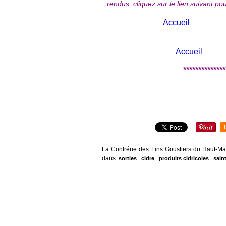
rendus, cliquez sur le lien suivant pou
Accueil
Accueil
**************
La Confrérie des Fins Goustiers du Haut-Mai
dans
sorties
cidre
produits cidricoles
sain