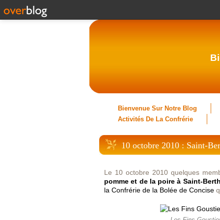
Bi
Bienvenue Sur Notre Blog
Activités De La Confrérie
10 octobre 2010 : Saint-Be
Le 10 octobre 2010 quelques membr
pomme et de la poire à Saint-Bert
la Confrérie de la Bolée de Concise
q
Les Fins Goustier