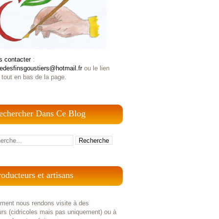
s contacter
:
iedesfinsgoustiers@hotmail.fr
ou le lien
 tout en bas de la page.
echercher Dans Ce Blog
roducteurs et artisans
ement nous rendons visite à des
rs (cidricoles mais pas uniquement) ou à