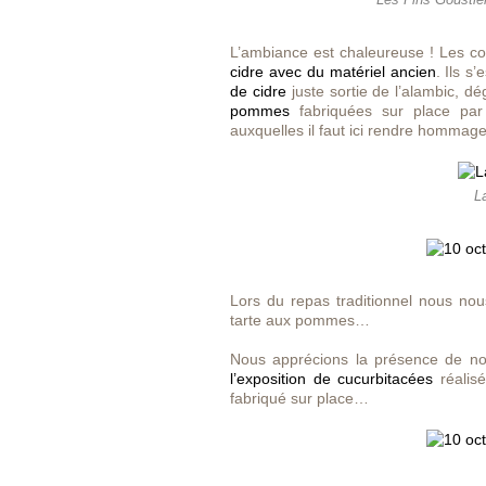
L’ambiance est chaleureuse ! Les co
cidre avec du matériel ancien
. Ils s
de cidre
juste sortie de l’alambic, d
pommes
fabriquées sur place par 
auxquelles il faut ici rendre hommage
La
Lors du repas traditionnel nous nou
tarte aux pommes…
Nous apprécions la présence de n
l’exposition de cucurbitacées
réalisé
fabriqué sur place…