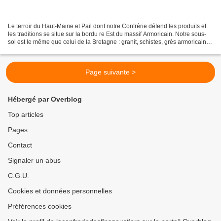
Le terroir du Haut-Maine et Pail dont notre Confrérie défend les produits et
les traditions se situe sur la bordu re Est du massif Armoricain. Notre sous-
sol est le même que celui de la Bretagne : granit, schistes, grès armoricains
1… Charchigné, sur...
Page suivante >
Hébergé par Overblog
Top articles
Pages
Contact
Signaler un abus
C.G.U.
Cookies et données personnelles
Préférences cookies