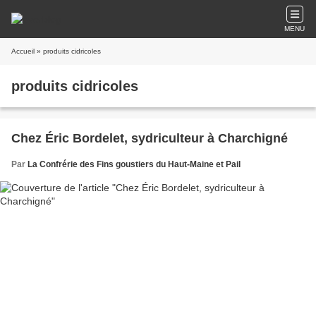
MENU
Accueil
» produits cidricoles
produits cidricoles
Chez Éric Bordelet, sydriculteur à Charchigné
Par
La Confrérie des Fins goustiers du Haut-Maine et Pail