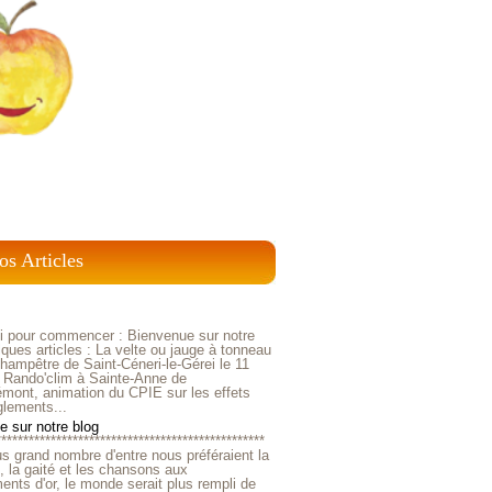
os Articles
ci pour commencer : Bienvenue sur notre
ques articles : La velte ou jauge à tonneau
ampêtre de Saint-Céneri-le-Gérei le 11
 Rando'clim à Sainte-Anne de
mont, animation du CPIE sur les effets
glements...
 sur notre blog
*************************************************
us grand nombre d'entre nous préféraient la
e, la gaité et les chansons aux
nts d'or, le monde serait plus rempli de