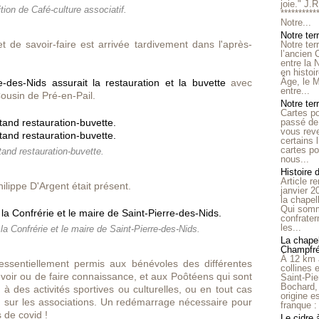
joie." J.
tion de Café-culture associatif.
**********
Notre...
Notre ter
et de savoir-faire est arrivée tardivement dans l'après-
Notre ter
l’ancien
entre la 
en histo
Âge, le M
-des-Nids assurait la restauration et la buvette
avec
entre...
Cousin de Pré-en-Pail.
Notre terr
Cartes p
passé de 
vous reve
certains 
cartes po
tand restauration-buvette.
nous...
Histoire 
Article r
ilippe D'Argent était présent.
janvier 2
la chape
Qui somm
confrater
les...
la Confrérie et le maire de Saint-Pierre-des-Nids.
La chapel
Champfr
À 12 km 
ssentiellement permis aux bénévoles des différentes
collines 
oir ou de faire connaissance, et aux Poôtéens qui sont
Saint-Pie
Bochard,
 à des activités sportives ou culturelles, ou en tout cas
origine e
n sur les associations. Un redémarrage nécessaire pour
franque : 
 de covid !
Le cidre 