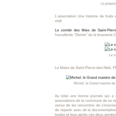
La proposi
L'association Une histoire de fruits 
midi.
Le comité des fêtes de Saint-Pierre
l'excellente "Demie" de la brasserie 
Le s
Le Maire de Saint-Pierre-des-Nids, Ph
Michel, le Grand maistre de 
Au total une bonne journée qui a e
associations de la commune de se rev
venus de les rencontrer de s'inscrire
de repartir avec de la documentatio
toutes et tous après ces deux années