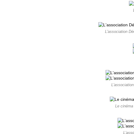
L'association Dé
L'association
Le cinéma a
L'ass