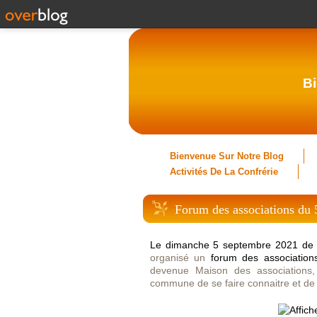
Bi
Bienvenue Sur Notre Blog
Activités De La Confrérie
Forum des associations du
Le dimanche 5 septembre 2021 de 
organisé un
forum des association
devenue Maison des associations,
commune de se faire connaitre et de p