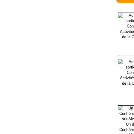
Activité
de la C
Activité
de la C
Un d
Confréri