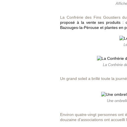
Affich
La Confrérie des Fins Goustiers du
proposé à la vente ses produits : 
Bazouges-la-Pérouse et plantes en p
Le
La Confrérie de
Un grand soleil a brillé toute la journ
Une ombrelle
Environ quatre-vingt personnes ont é
douzaine d'associations ont accueilli 