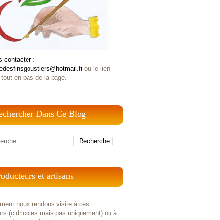
s contacter
:
iedesfinsgoustiers@hotmail.fr
ou le lien
 tout en bas de la page.
echercher Dans Ce Blog
roducteurs et artisans
ement nous rendons visite à des
rs (cidricoles mais pas uniquement) ou à