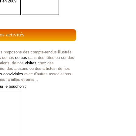
r en 2009
os activités
s proposons des compte-rendus illustrés
s de nos
sorties
dans des fêtes ou sur des
ations, de nos
visites
chez des
rs, des artisans ou des artistes, de nos
es
conviviales
avec d'autres associations
os familles et amis...
ur le bouchon :