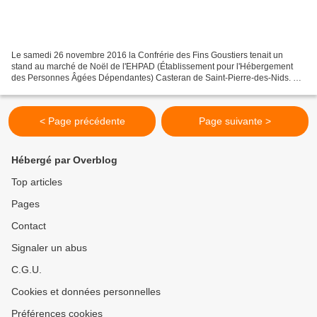
Le samedi 26 novembre 2016 la Confrérie des Fins Goustiers tenait un
stand au marché de Noël de l'EHPAD (Établissement pour l'Hébergement
des Personnes Âgées Dépendantes) Casteran de Saint-Pierre-des-Nids. Ce
marché de Noël était organisé par l'association...
< Page précédente
Page suivante >
Hébergé par Overblog
Top articles
Pages
Contact
Signaler un abus
C.G.U.
Cookies et données personnelles
Préférences cookies