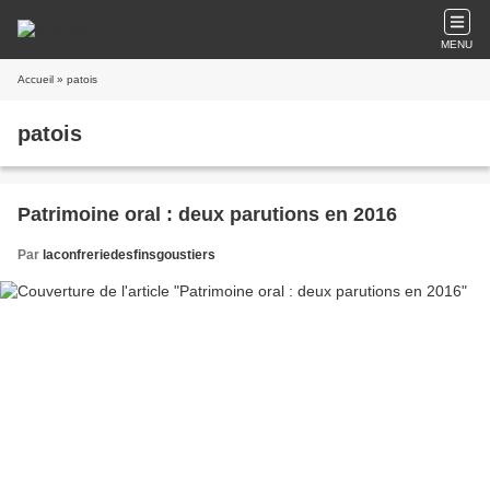
MENU
Accueil
» patois
patois
Patrimoine oral : deux parutions en 2016
Par
laconfreriedesfinsgoustiers