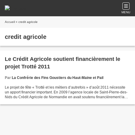
MENU
Accueil
» credit agricole
credit agricole
Le Crédit Agricole soutient financièrement le
projet Trotté 2011
Par
La Confrérie des Fins Goustiers du Haut-Maine et Pail
Le projet de fête « Trotté et les métiers d’autrefois » d’août 2011 nécessite
un apport financier important. En 2009 l’agence locale de Saint-Pierre-des-
Nids du Crédit Agricole de Normandie en avait soutenu financièrement la
première édition. La Confrérie...