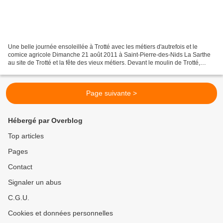
Une belle journée ensoleillée à Trotté avec les métiers d'autrefois et le
comice agricole Dimanche 21 août 2011 à Saint-Pierre-des-Nids La Sarthe
au site de Trotté et la fête des vieux métiers. Devant le moulin de Trotté,
brodeuses et lavandières. C’est...
Page suivante >
Hébergé par Overblog
Top articles
Pages
Contact
Signaler un abus
C.G.U.
Cookies et données personnelles