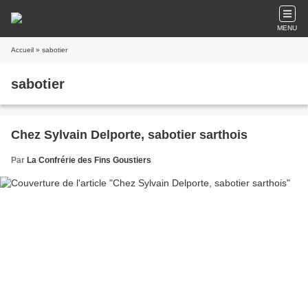
MENU
Accueil
» sabotier
sabotier
Chez Sylvain Delporte, sabotier sarthois
Par
La Confrérie des Fins Goustiers