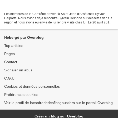
Les membres de la Confrérie arrivent à Saint-Jean d'Assé chez Sylvain
Delporte. Nous avions déjà rencontré Sylvain Delporte sur des fêtes dans la
région et nous avons eu envie de lui rendre visite chez lui. Le 26 avril 2014
sept d’entre nous ce sont donc...
Hébergé par Overblog
Top articles
Pages
Contact
Signaler un abus
C.G.U.
Cookies et données personnelles
Préférences cookies
Voir le profil de laconfreriedesfinsgoustiers sur le portail Overblog
Créer un blog sur Overblog