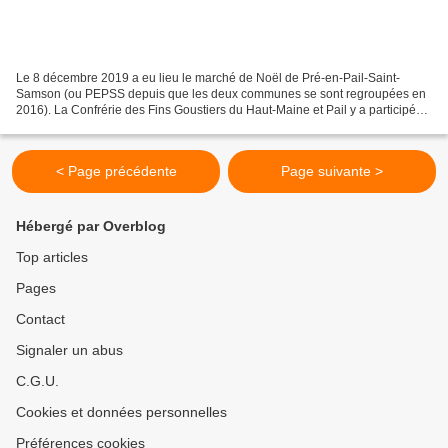
Le 8 décembre 2019 a eu lieu le marché de Noël de Pré-en-Pail-Saint-
Samson (ou PEPSS depuis que les deux communes se sont regroupées en
2016). La Confrérie des Fins Goustiers du Haut-Maine et Pail y a participé
comme chaque année. Pour la deuxième fois,...
< Page précédente
Page suivante >
Hébergé par Overblog
Top articles
Pages
Contact
Signaler un abus
C.G.U.
Cookies et données personnelles
Préférences cookies