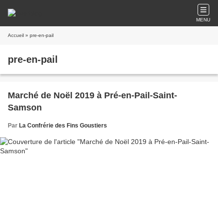
MENU
Accueil
» pre-en-pail
pre-en-pail
Marché de Noël 2019 à Pré-en-Pail-Saint-
Samson
Par
La Confrérie des Fins Goustiers