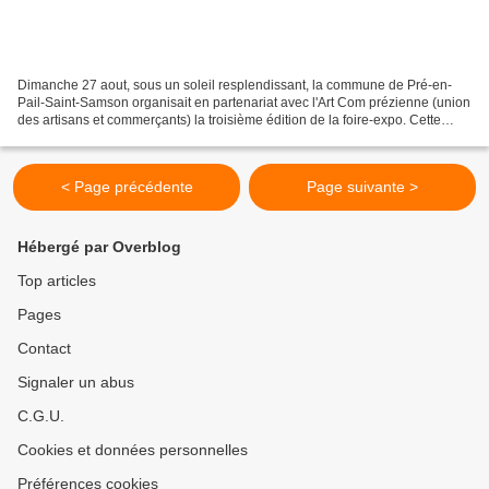
Dimanche 27 aout, sous un soleil resplendissant, la commune de Pré-en-
Pail-Saint-Samson organisait en partenariat avec l'Art Com prézienne (union
des artisans et commerçants) la troisième édition de la foire-expo. Cette
année la foire accueillait également...
< Page précédente
Page suivante >
Hébergé par Overblog
Top articles
Pages
Contact
Signaler un abus
C.G.U.
Cookies et données personnelles
Préférences cookies