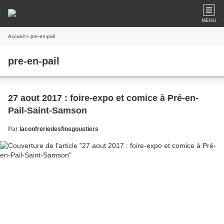
MENU
Accueil
» pre-en-pail
pre-en-pail
27 aout 2017 : foire-expo et comice à Pré-en-
Pail-Saint-Samson
Par
laconfreriedesfinsgoustiers