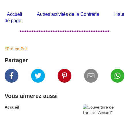
Accueil
Autres activités de la Confrérie
Haut
de page
****************************************************
#Pré-en-Pail
Partager
Vous aimerez aussi
Accueil