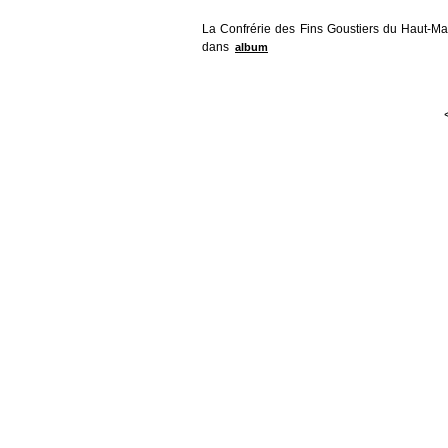
La Confrérie des Fins Goustiers du Haut-Mai
dans
album