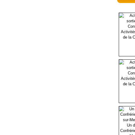
Activité
de la C
Activité
de la C
Un d
Confréri