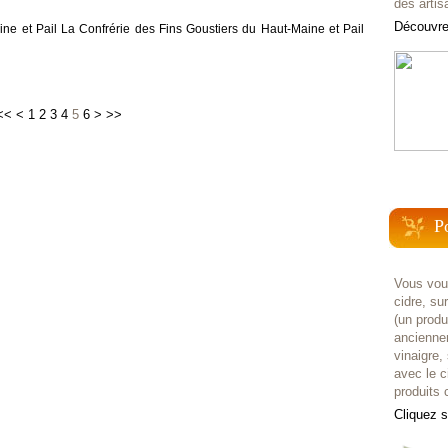
des artis
Découvrez
ne et Pail La Confrérie des Fins Goustiers du Haut-Maine et Pail
<<
<
1
2
3
4
5
6
>
>>
P
Vous voul
cidre, su
(un prod
anciennem
vinaigre,
avec le c
produits c
Cliquez 