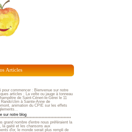
os Articles
ci pour commencer : Bienvenue sur notre
ques articles : La velte ou jauge à tonneau
ampêtre de Saint-Céneri-le-Gérei le 11
 Rando'clim à Sainte-Anne de
mont, animation du CPIE sur les effets
glements...
 sur notre blog
*************************************************
us grand nombre d'entre nous préféraient la
e, la gaité et les chansons aux
nts d'or, le monde serait plus rempli de