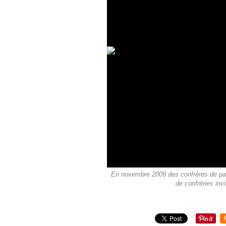
En novembre 2009 des confrères de pas
de confréries inv