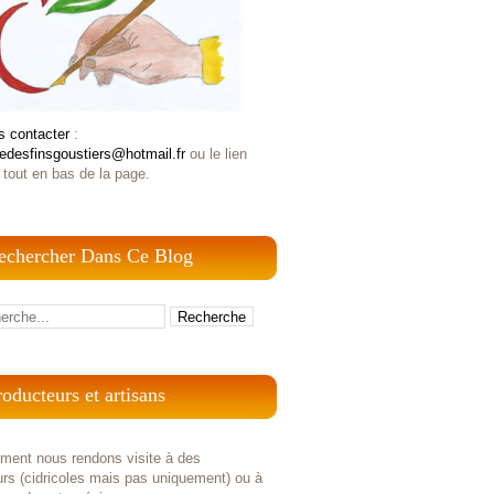
s contacter
:
iedesfinsgoustiers@hotmail.fr
ou le lien
 tout en bas de la page.
echercher Dans Ce Blog
roducteurs et artisans
ement nous rendons visite à des
rs (cidricoles mais pas uniquement) ou à