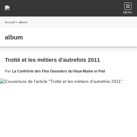
MENU
Accueil
» album
album
Trotté et les métiers d'autrefois 2011
Par
La Confrérie des Fins Goustiers du Haut-Maine et Pail