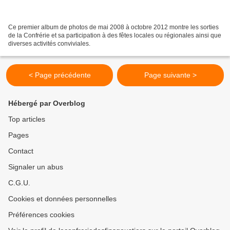
Ce premier album de photos de mai 2008 à octobre 2012 montre les sorties
de la Confrérie et sa participation à des fêtes locales ou régionales ainsi que
diverses activités conviviales.
< Page précédente
Page suivante >
Hébergé par Overblog
Top articles
Pages
Contact
Signaler un abus
C.G.U.
Cookies et données personnelles
Préférences cookies