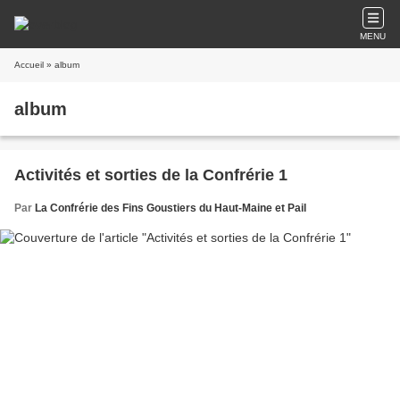
MENU
Accueil
» album
album
Activités et sorties de la Confrérie 1
Par
La Confrérie des Fins Goustiers du Haut-Maine et Pail