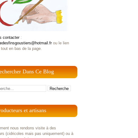
s contacter
:
iedesfinsgoustiers@hotmail.fr
ou le lien
 tout en bas de la page.
echercher Dans Ce Blog
roducteurs et artisans
ement nous rendons visite à des
rs (cidricoles mais pas uniquement) ou à