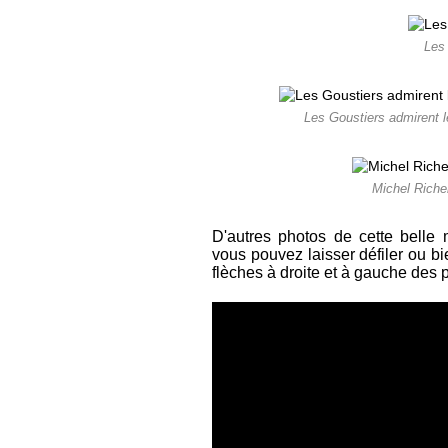
Les
Les Goustiers admirent l
Michel Richer
D'autres photos de cette belle
vous pouvez laisser défiler ou b
flèches à droite et à gauche des 