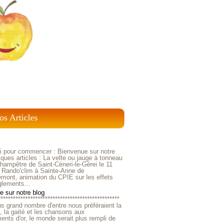
os Articles
ci pour commencer : Bienvenue sur notre
ques articles : La velte ou jauge à tonneau
ampêtre de Saint-Céneri-le-Gérei le 11
 Rando'clim à Sainte-Anne de
mont, animation du CPIE sur les effets
glements...
 sur notre blog
*************************************************
us grand nombre d'entre nous préféraient la
e, la gaité et les chansons aux
nts d'or, le monde serait plus rempli de