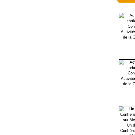
Activité
de la C
Activité
de la C
Un d
Confréri