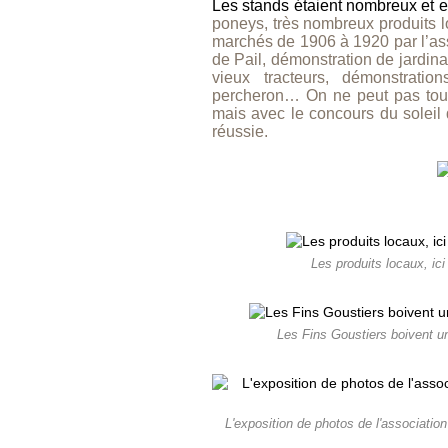
Les stands étaient nombreux et 
poneys, très nombreux produits lo
marchés de 1906 à 1920 par l’ass
de Pail, démonstration de jardin
vieux tracteurs, démonstratio
percheron… On ne peut pas tout c
mais avec le concours du soleil qu
réussie.
Les produits locaux, ici
Les Fins Goustiers boivent un
L'exposition de photos de l'associatio