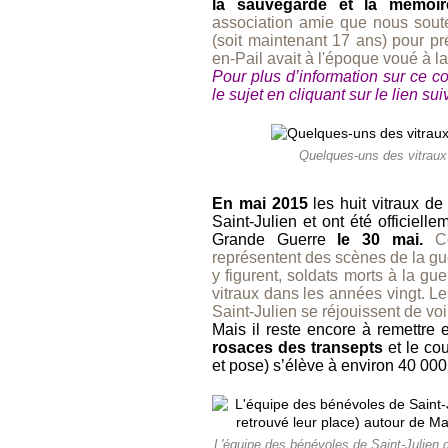
la sauvegarde et la mémoire 
association amie que nous sout
(soit maintenant 17 ans) pour pr
en-Pail avait à l'époque voué à la
Pour plus d’information sur ce c
le sujet en cliquant sur le lien sui
Quelques-uns des vitraux 
En mai 2015
les huit vitraux de
Saint-Julien et ont été officiel
Grande Guerre
le 30 mai.
C
représentent des scènes de la gu
y figurent, soldats morts à la gue
vitraux dans les années vingt. L
Saint-Julien se réjouissent de voir
Mais il reste encore à remettre
rosaces des transepts
et le cou
et pose) s’élève à environ 40 000
L'équipe des bénévoles de Saint-Julien d