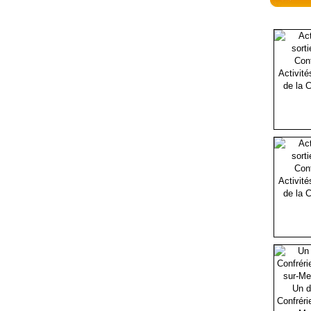
Activité
de la C
Activité
de la C
Un d
Confréri