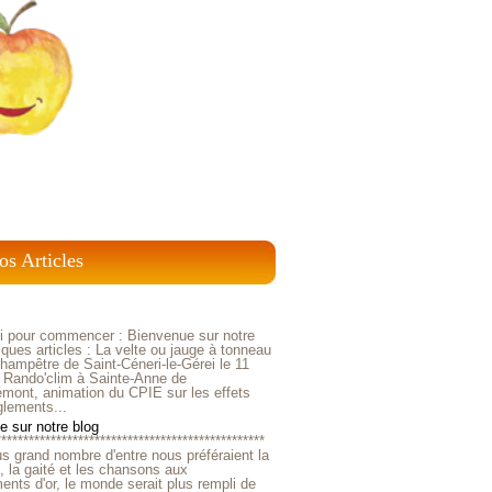
os Articles
ci pour commencer : Bienvenue sur notre
ques articles : La velte ou jauge à tonneau
ampêtre de Saint-Céneri-le-Gérei le 11
 Rando'clim à Sainte-Anne de
mont, animation du CPIE sur les effets
glements...
 sur notre blog
*************************************************
us grand nombre d'entre nous préféraient la
e, la gaité et les chansons aux
nts d'or, le monde serait plus rempli de