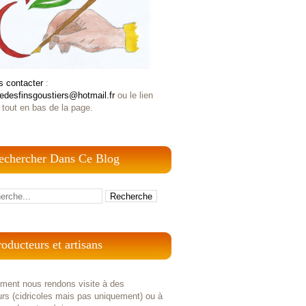
s contacter
:
iedesfinsgoustiers@hotmail.fr
ou le lien
 tout en bas de la page.
echercher Dans Ce Blog
roducteurs et artisans
ement nous rendons visite à des
rs (cidricoles mais pas uniquement) ou à