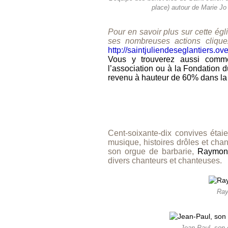
place) autour de Marie Jo 
Pour en savoir plus sur cette égli
ses nombreuses actions cliquez
http://saintjuliendeseglantiers.ov
Vous y trouverez aussi comme
l’association ou à la Fondation d
revenu à hauteur de 60% dans la 
Cent-soixante-dix convives étaie
musique, histoires drôles et cha
son orgue de barbarie,
Raymon
divers chanteurs et chanteuses.
Ray