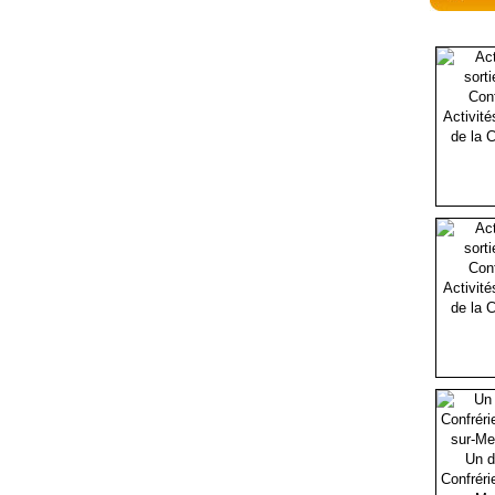
Activité
de la C
Activité
de la C
Un d
Confréri