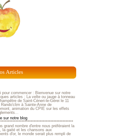
os Articles
ci pour commencer : Bienvenue sur notre
ques articles : La velte ou jauge à tonneau
ampêtre de Saint-Céneri-le-Gérei le 11
 Rando'clim à Sainte-Anne de
mont, animation du CPIE sur les effets
glements...
 sur notre blog
*************************************************
us grand nombre d'entre nous préféraient la
e, la gaité et les chansons aux
nts d'or, le monde serait plus rempli de