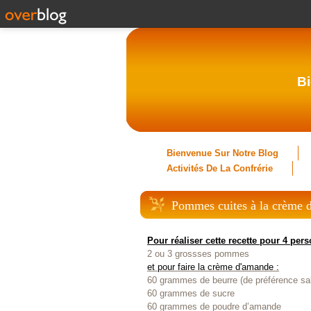
Bi
Bienvenue Sur Notre Blog
Activités De La Confrérie
Pommes cuites à la crème 
Pour réaliser cette recette
pour 4 per
2 ou 3 grossses pommes
et pour faire la crème d'amande
:
60 grammes de beurre (de préférence sa
60 grammes de sucre
60 grammes de poudre d’amande