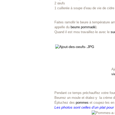
2 œufs
1 cuillerée à soupe d’eau de vie de cidre
Faites ramollir le beure à température am
appelle du
beurre pommadé
).
Quand il est mou travaillez-le avec le
su
Aj
vi
Pendant ce temps préchauffez votre fou
Beurrez un moule et étalez-y la crème 
Épluchez des
pommes
et coupez-les en
Les photos sont celles d’un plat pour