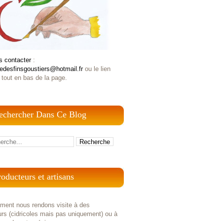
s contacter
:
iedesfinsgoustiers@hotmail.fr
ou le lien
 tout en bas de la page.
echercher Dans Ce Blog
roducteurs et artisans
ement nous rendons visite à des
rs (cidricoles mais pas uniquement) ou à