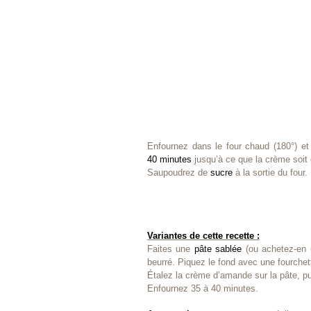
Enfournez dans le four chaud (180°) et
40 minutes
jusqu’à ce que la crème soit 
Saupoudrez de
sucre
à la sortie du four.
Variantes de cette recette :
Faites une
pâte sablée
(ou achetez-en u
beurré. Piquez le fond avec une fourchet
Étalez la crème d’amande sur la pâte, p
Enfournez 35 à 40 minutes.