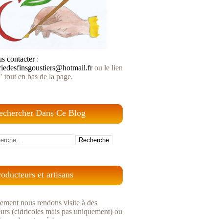
s contacter
:
riedesfinsgoustiers@hotmail.fr
ou le lien
" tout en bas de la page.
echercher Dans Ce Blog
roducteurs et artisans
ement nous rendons visite à des
urs (cidricoles mais pas uniquement) ou