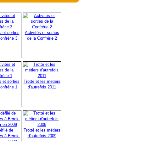
s et sorties
Activités et sorties
onfrérie 3
de la Confrérie 2
s et sorties
Trotté et les métiers
onfrérie 1
d'autrefois 2011
éfilé de
Trotté et les métiers
es à Berck-
d'autrefois 2009