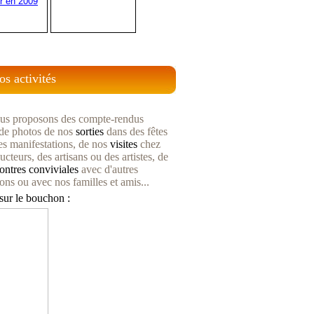
r en 2009
os activités
us proposons des compte-rendus
s de photos de nos
sorties
dans des fêtes
es manifestations, de nos
visites
chez
cteurs, des artisans ou des artistes, de
ontres
conviviales
avec d'autres
ions ou avec nos familles et amis...
sur le bouchon :