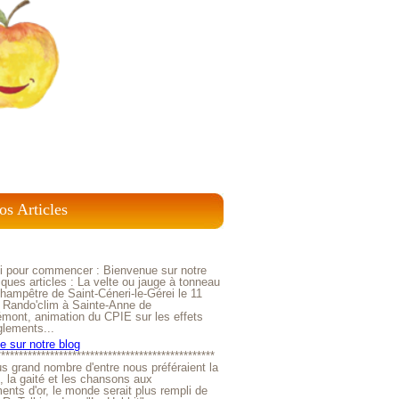
os Articles
ci pour commencer : Bienvenue sur notre
ques articles : La velte ou jauge à tonneau
ampêtre de Saint-Céneri-le-Gérei le 11
 Rando'clim à Sainte-Anne de
mont, animation du CPIE sur les effets
glements...
 sur notre blog
*************************************************
us grand nombre d'entre nous préféraient la
e, la gaité et les chansons aux
nts d'or, le monde serait plus rempli de