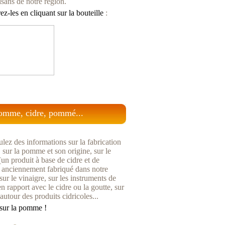
isans de notre région.
z-les en cliquant sur la bouteille
:
omme, cidre, pommé...
lez des informations sur la fabrication
, sur la pomme et son origine, sur le
n produit à base de cidre et de
anciennement fabriqué dans notre
sur le vinaigre, sur les instruments de
n rapport avec le cidre ou la goutte, sur
 autour des produits cidricoles...
sur la pomme !