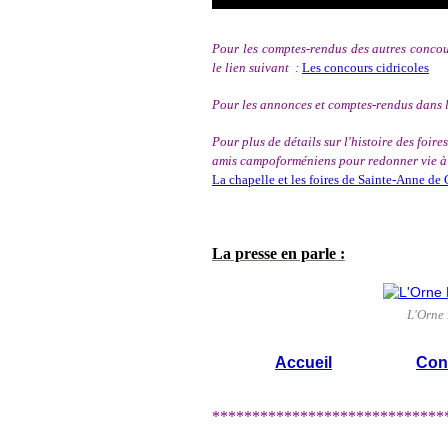
Pour les comptes-rendus des autres concours
le lien suivant :
Les concours cidricoles
Pour les annonces et comptes-rendus dans l
Pour plus de détails sur l'histoire des foi
amis campoforméniens pour redonner vie à ce
La chapelle et les foires de Sainte-Anne d
La presse en parle :
L'Orne
Accueil
Con
*****************************