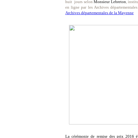
huit
jours selon
Monsieur Lebreton
, insti
en ligne par les Archives départemental
Archives départementales de la Mayenne
La cérémonie de remise des prix 2016 ét