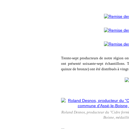
Trente-sept producteurs de notre région ont
ont présenté soixante-sept échantillons. 
quinze de bronze) ont été distribués à vingt
Roland Desnos, producteur du "Cidre fermi
Boisne, médaill