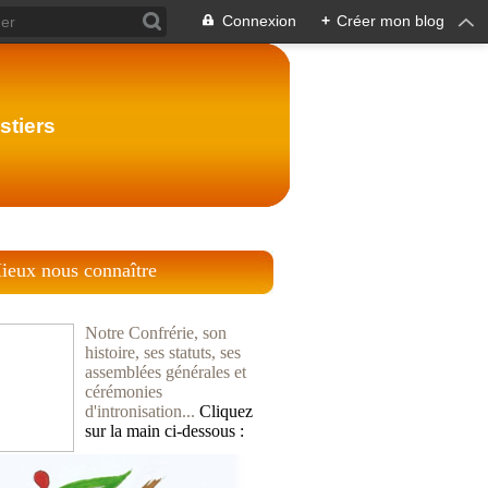
Connexion
+
Créer mon blog
stiers
ieux nous connaître
Notre Confrérie, son
histoire, ses statuts, ses
assemblées générales et
cérémonies
d'intronisation...
Cliquez
sur la main ci-dessous :