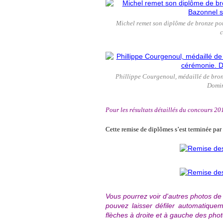
Michel remet son diplôme de bronze pou
c
Phillippe Courgenoul, médaillé de bron
Domin
Pour les résultats détaillés du concours 201
Cette remise de diplômes s’est terminée par u
Vous pourrez voir d'autres photos de
pouvez laisser défiler automatique
flèches à droite et à gauche des phot