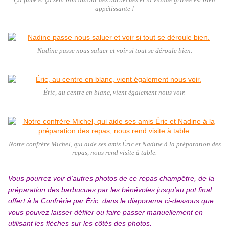
Ça fume et ça sent bon autour des barbecues et la viande grillée est bien
appétissante !
Nadine passe nous saluer et voir si tout se déroule bien.
Éric, au centre en blanc, vient également nous voir.
Notre confrère Michel, qui aide ses amis Éric et Nadine à la préparation des
repas, nous rend visite à table.
Vous pourrez voir d'autres photos de ce repas champêtre, de la
préparation des barbucues par les bénévoles jusqu'au pot final
offert à la Confrérie par Éric, dans le diaporama ci-dessous que
vous pouvez laisser défiler ou faire passer manuellement en
utilisant les flèches sur les côtés des photos.