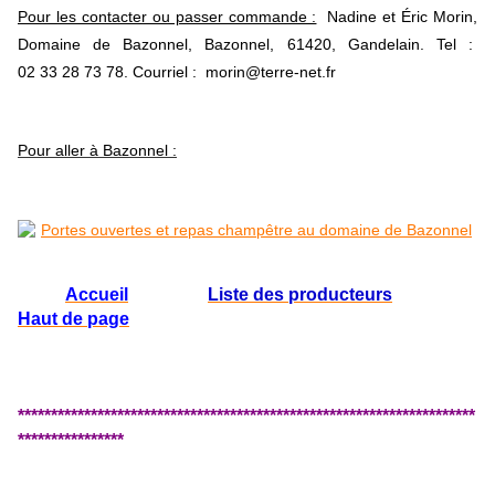
Pour les contacter ou passer commande :
Nadine et Éric Morin,
Domaine de Bazonnel, Bazonnel, 61420, Gandelain. Tel :
02 33 28 73 78. Courriel : morin@terre-net.fr
Pour aller à Bazonnel :
Accueil
Liste des producteurs
Haut de page
*********************************************************************
****************