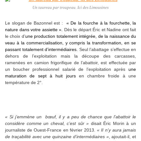
Un taureau par troupeau. Ici des Limousines
Le slogan de Bazonnel est :
« De la fourche à la fourchette, la
nature dans votre assiette ».
Dès le départ Éric et Nadine ont fait
le choix d’
une production totalement intégrée, de la naissance du
veau à la commercialisation, y compris la transformation, en se
passant totalement d’intermédiaires.
Seul l’abattage s’effectue en
dehors de l’exploitation mais la découpe des carcasses,
ramenées en camion frigorifique de l’abattoir, est effectuée par
un boucher professionnel salarié de l’exploitation après
une
maturation de sept à huit jours
en chambre froide à une
température de 2°.
« Si j’emmène un bœuf, il y a peu de chance que l’abattoir le
considère comme un cheval, c’est sûr »
disait Éric Morin à un
journaliste de Ouest-France en février 2013.
« Il n’y aura jamais
de traçabilité avec une quinzaine d’intermédiaires »
,
ajoutait-il,
et