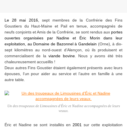
Le 28 mai 2016,
sept membres de la Confrérie des Fins
Goustiers du Haut-Maine et Pail en tenue, accompagnés de
neufs conjoints et Amis de la Confrérie, se sont rendus aux
portes
ouvertes organisées par Nadine et Éric Morin dans leur
exploitation, au Domaine de Bazonnel à Gandelain
(Orne), à dix-
sept kilomètres au nord-ouest d’Alençon, où ils produisent et
commercialisent de la
viande bovine
. Nous y avons été très
chaleureusement accueillis !
Deux autres Fins Goustier étaient également présents avec leurs
épouses, l’un pour aider au service et l’autre en famille à une
autre table.
Un des troupeaux de Limousines d'Éric et Nadine accompagnées de leurs
veaux.
Éric et Nadine se sont installés en
2001
sur cette exploitation