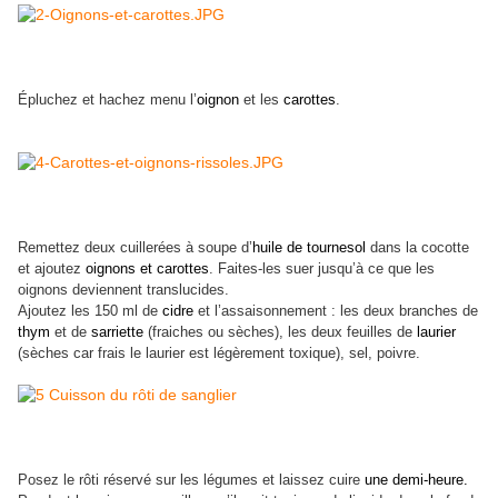
Épluchez et hachez menu l’
oignon
et les
carottes
.
Remettez deux cuillerées à soupe d’
huile de tournesol
dans la cocotte
et ajoutez
oignons et carottes
. Faites-les suer jusqu’à ce que les
oignons deviennent translucides.
Ajoutez les 150 ml de
cidre
et l’assaisonnement : les deux branches de
thym
et de
sarriette
(fraiches ou sèches), les deux feuilles de
laurier
(sèches car frais le laurier est légèrement toxique), sel, poivre.
Posez le rôti réservé sur les légumes et laissez cuire
une demi-heure.