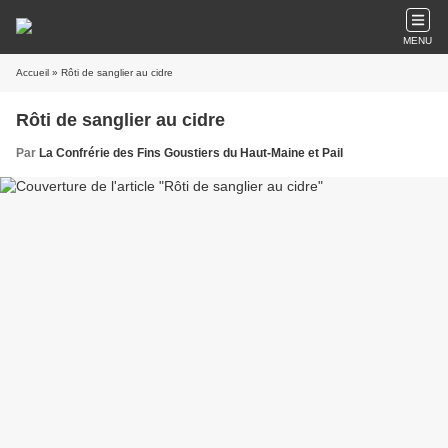
MENU
Accueil
» Rôti de sanglier au cidre
Rôti de sanglier au cidre
Par
La Confrérie des Fins Goustiers du Haut-Maine et Pail