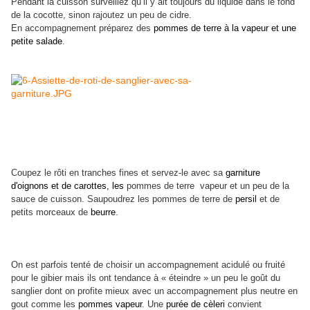
Pendant la cuisson surveillez qu’il y ait toujours du liquide dans le fond
de la cocotte, sinon rajoutez un peu de cidre.
En accompagnement préparez des
pommes de terre à la vapeur et une
petite salade
.
Coupez le rôti en tranches fines et servez-le avec sa
garniture
d'oignons et de carottes, les
pommes de terre vapeur et un peu de la
sauce de cuisson. Saupoudrez les pommes de terre de
persil
et de
petits morceaux de
beurre
.
On est parfois tenté de choisir un accompagnement acidulé ou fruité
pour le gibier mais ils ont tendance à « éteindre » un peu le goût du
sanglier dont on profite mieux avec un accompagnement plus neutre en
gout comme les
pommes vapeur
. Une
purée de cèleri
convient