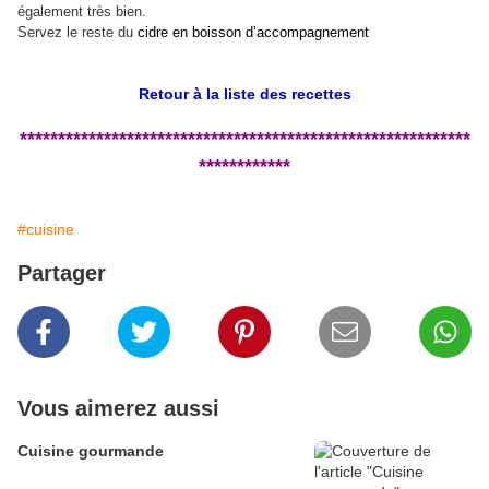
également très bien.
Servez le reste du
cidre en boisson d’accompagnement
Retour à la liste des recettes
***********************************************************
************
#cuisine
Partager
Vous aimerez aussi
Cuisine gourmande