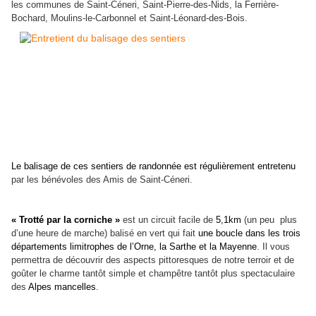
les communes de Saint-Céneri, Saint-Pierre-des-Nids, la Ferrière-
Bochard, Moulins-le-Carbonnel et Saint-Léonard-des-Bois.
Le balisage de ces sentiers de randonnée est régulièrement entretenu
par les bénévoles des Amis de Saint-Céneri.
« Trotté par la corniche »
est un circuit facile de
5,1km
(un peu plus
d’une heure de marche) balisé en vert qui fait
une boucle dans les trois
départements limitrophes de l’Orne, la Sarthe et la Mayenne
. Il vous
permettra de découvrir des aspects pittoresques de notre terroir et de
goûter le charme tantôt simple et champêtre tantôt plus spectaculaire
des
Alpes mancelles
.