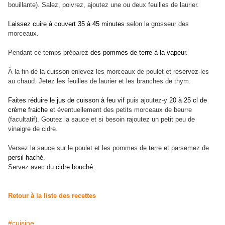
bouillante). Salez, poivrez, ajoutez une ou deux feuilles de laurier.
Laissez cuire à couvert 35 à 45 minutes
selon la grosseur des
morceaux.
Pendant ce temps préparez
des pommes de terre à la vapeur
.
À la fin de la cuisson enlevez les morceaux de poulet et réservez-les
au chaud. Jetez les feuilles de laurier et les branches de thym.
Faites réduire le jus de cuisson à feu vif
puis ajoutez-y
20 à 25 cl de
crème fraiche
et éventuellement des petits morceaux de beurre
(facultatif). Goutez la sauce et si besoin rajoutez un petit peu de
vinaigre de cidre.
Versez la sauce sur le poulet et les pommes de terre et parsemez de
persil haché
.
Servez avec du
cidre bouché.
Retour à la liste des recettes
#cuisine